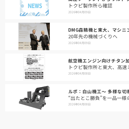
トクピ製作所ら確認
2026年04月09日
DMG森精機と東大、マシニ
20年先の機械づくりへ
2026年04月09日
航空機エンジン向けチタン
トクピ製作所と東大、高速
2026年04月08日
ルポ：白山機工～ 多様な切
“出たとこ勝負”を一品一様
2026年04月08日