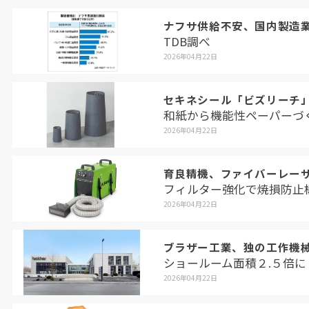
ナフサ供給不安、国内製造
TDB調べ
2026年04月22日
セキネシール「ビズリーチ
和紙から機能性ペーパーづ
2026年04月22日
育良精機、ファイバーレー
フィルター強化で焼損防止
2026年04月22日
ブラザー工業、独の工作機
ショールーム面積２.５倍に
2026年04月22日