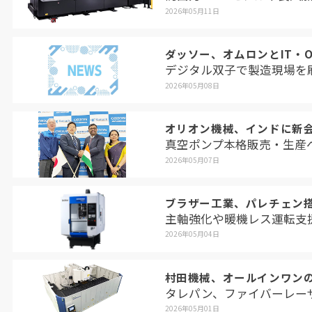
2026年05月11日
ダッソー、オムロンとIT・O
デジタル双子で製造現場を
2026年05月08日
オリオン機械、インドに新
真空ポンプ本格販売・生産
2026年05月07日
ブラザー工業、パレチェン搭
主軸強化や暖機レス運転支
2026年05月04日
村田機械、オールインワン
タレパン、ファイバーレー
2026年05月01日