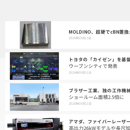
MOLDINO、超硬でcBN置
2026年05月13日
トヨタの「カイゼン」を基
ウーブンシティで発表
2026年05月11日
ブラザー工業、独の工作機
ショールーム面積2.5倍に
2026年05月11日
アマダ、ファイバーレーザ
高出力26kWモデルや長尺