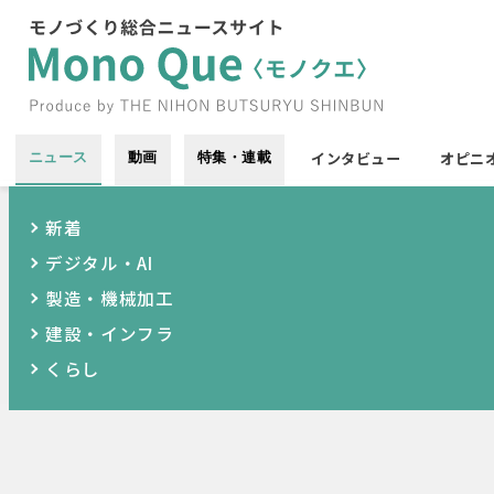
インタビュー
オピニ
ニュース
動画
特集・連載
新着
デジタル・AI
製造・機械加工
建設・インフラ
くらし