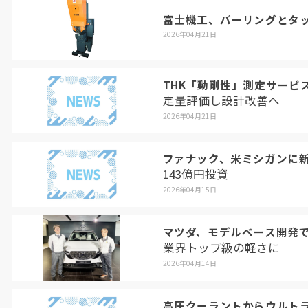
富士機工、バーリングとタッ
2026年04月21日
THK「動剛性」測定サービ
定量評価し設計改善へ
2026年04月21日
ファナック、米ミシガンに
143億円投資
2026年04月15日
マツダ、モデルベース開発
業界トップ級の軽さに
2026年04月14日
高圧クーラントからウルト