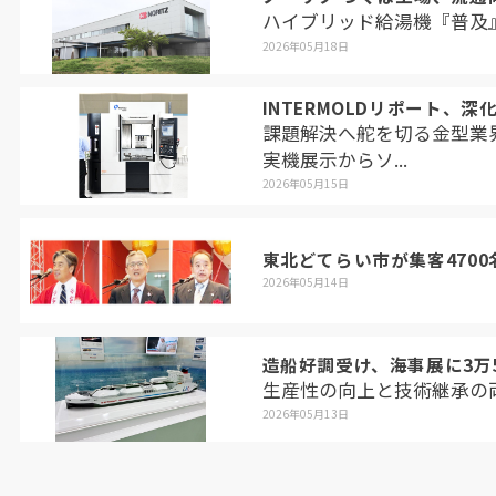
ハイブリッド給湯機『普及
2026年05月18日
INTERMOLDリポート、
課題解決へ舵を切る金型業
実機展示からソ...
2026年05月15日
東北どてらい市が集客4700
2026年05月14日
造船好調受け、海事展に3万5
生産性の向上と技術継承の
2026年05月13日