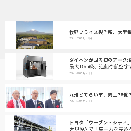
牧野フライス製作所、大型
2026年05月27日
ダイヘンが国内初のアーク溶接
最大10m級、造船や航空宇宙
2026年05月26日
九州どてらい市、売上36億
2026年05月22日
トヨタ「ウーブン・シティ
大規模AIで「集中力を高め