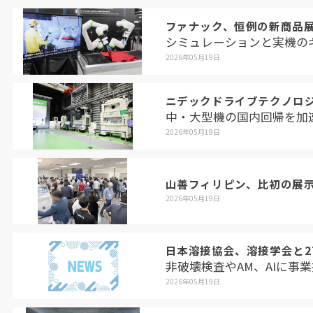
ファナック、恒例の新商品展
シミュレーションと実機の
2026年05月19日
ニデックドライブテクノロ
中・大型機の国内回帰を加
2026年05月19日
山善フィリピン、比初の展
2026年05月19日
日本溶接協会、溶接学会と2
非破壊検査やAM、AIに事
2026年05月19日