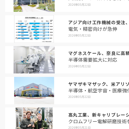
2026年05月22日
アジア向け工作機械の受注
電気・精密向けが急伸
2026年05月22日
マグネスケール、奈良に高
半導体需要拡大に対応
2026年05月22日
ヤマザキマザック、米アリ
半導体・航空宇宙・医療強
2026年05月22日
髙丸工業、新キャリブレー
クロムフリー電解研磨技術
2026年05月21日