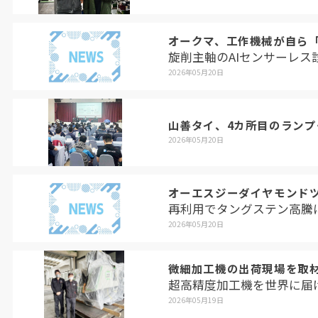
オークマ、工作機械が自ら
旋削主軸のAIセンサーレス
2026年05月20日
山善タイ、4カ所目のラン
2026年05月20日
オーエスジーダイヤモンド
再利用でタングステン高騰
2026年05月20日
微細加工機の出荷現場を取材
超高精度加工機を世界に届
2026年05月19日