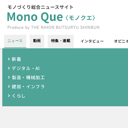
インタビュー
オピニ
ニュース
動画
特集・連載
新着
デジタル・AI
製造・機械加工
建設・インフラ
くらし