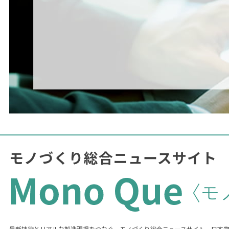
最新技術とリアルな製造現場をつなぐ、モノづくり総合ニュースサイト。日本