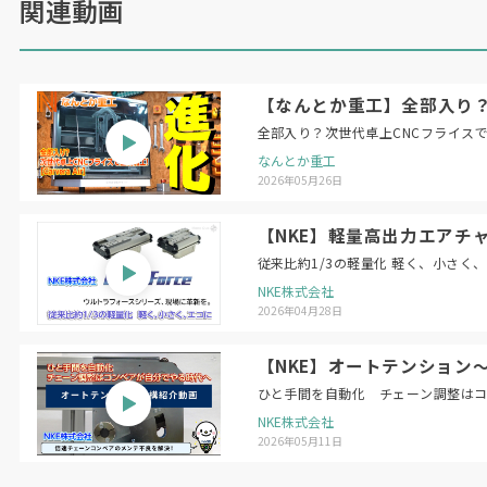
（日本物流新聞2026年6月10日号掲載）
関連動画
【なんとか重工】全部入り？次
全部入り？次世代卓上CNCフライスで金属
なんとか重工
2026年05月26日
【NKE】軽量高出力エアチャ
従来比約1/3の軽量化 軽く、小さく
NKE株式会社
2026年04月28日
【NKE】オートテンション
ひと手間を自動化 チェーン調整は
NKE株式会社
2026年05月11日