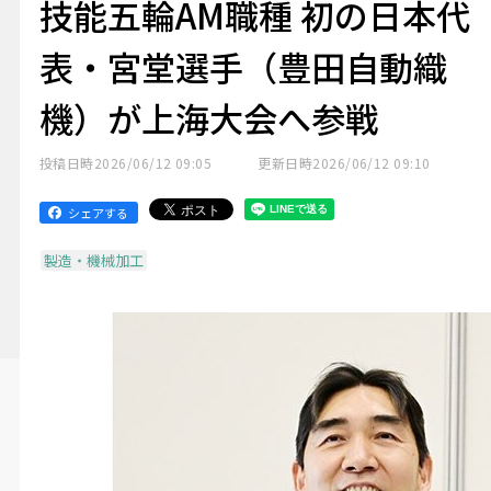
技能五輪AM職種 初の日本代
表・宮堂選手（豊田自動織
機）が上海大会へ参戦
投稿日時
2026/06/12 09:05
更新日時
2026/06/12 09:10
シェアする
製造・機械加工