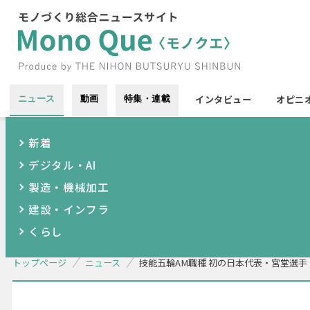
インタビュー
オピニ
ニュース
動画
特集・連載
新着
デジタル・AI
製造・機械加工
建設・インフラ
くらし
トップページ
ニュース
技能五輪AM職種 初の日本代表・宮堂選