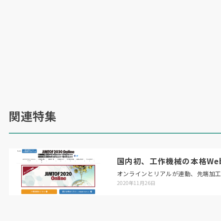
関連特集
国内初、工作機械の本格Web展「
オンラインとリアルが連動、先端加
2020年11月26日