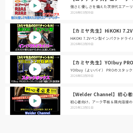
強さと優しさを備えた次世代エアー
2026年03月09日
【カミヤ先生】HiKOKI 7
HiKOKI 7.2Vペン型インパクトドライ
2026年02月09日
【カミヤ先生】YOIbuy P
YOIbuy（よいバイ） PROのスタ
2026年02月09日
【Welder Channel】
初心者向け、アーク平板＆隅肉溶接のポ
2025年12月01日