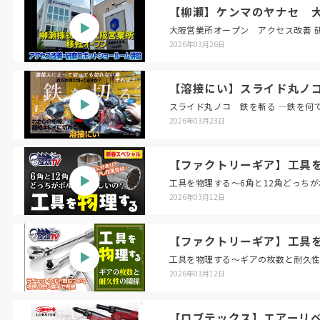
【柳瀬】ケンマのヤナセ 大
大阪営業所オープン アクセス改善 
2026年03月26日
【溶接にい】スライド丸ノコ
スライド丸ノコ 鉄を斬る ―鉄を何
2026年03月23日
【ファクトリーギア】工具を
工具を物理する〜6角と12角どっち
2026年03月12日
【ファクトリーギア】工具
工具を物理する〜ギアの枚数と耐久
2026年03月12日
【ロブテックス】エアーリベッタ