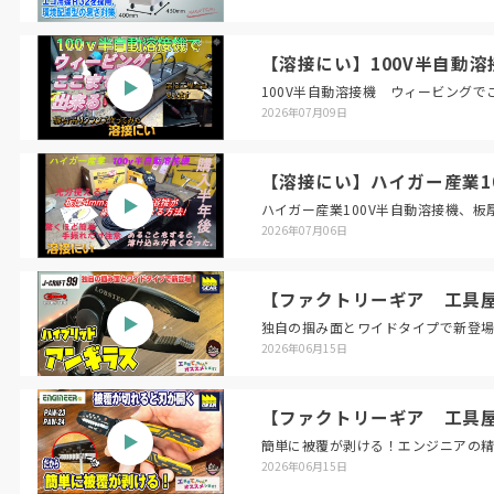
【溶接にい】100V半自動
100V半自動溶接機 ウィービングで
2026年07月09日
【溶接にい】ハイガー産業10
ハイガー産業100V半自動溶接機、板
2026年07月06日
【ファクトリーギア 工具屋
独自の掴み面とワイドタイプで新登場！ ロ
2026年06月15日
【ファクトリーギア 工具屋
簡単に被覆が剥ける！エンジニアの精密
2026年06月15日