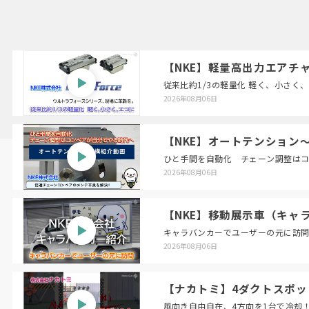
【NKE】軽量高出力エアチャック
従来比約1/3の軽量化 軽く、小さく
2026年08月06日
【NKE】オートテンション
ひと手間を自動化 チェーン調整は
2026年08月06日
【NKE】移動展示車（キャ
キャラバンカーでユーザーの元に訪
2026年08月06日
【ナカトミ】4ダクトスポット
風向き自由自在、4方向を1台で冷却