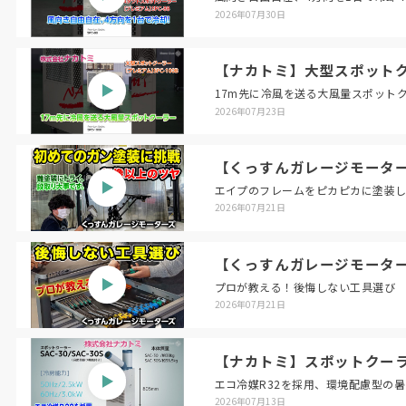
2026年07月30日
【ナカトミ】大型スポットクー
17m先に冷風を送る大風量スポット
2026年07月23日
【くっすんガレージモータ
エイプのフレームをピカピカに塗装
2026年07月21日
【くっすんガレージモータ
プロが教える！後悔しない工具選び
2026年07月21日
【ナカトミ】スポットクーラー〔
エコ冷媒R32を採用、環境配慮型の
2026年07月13日