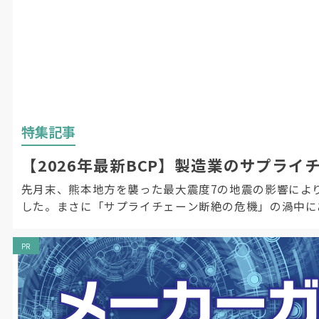
特集記事
【2026年最新BCP】製造業のサプラ
先月末、熊本地方を襲った最大震度7の地震の影響によ
した。まさに「サプライチェーン断絶の危機」の渦中にあ
PR