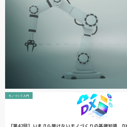
モノづくり入門
【第42回】いまさら聞けないモノづくりの基礎知識 DXモノづく