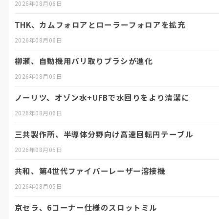
2026年08月06日
THK、カムフォロアとローラーフォロアを拡充
2026年08月06日
柳瀬、自動機用バリ取りブラシが進化
2026年08月06日
ノーリツ、オゾン水+UFBで水回りをより清潔に
2026年08月06日
三共製作所、半導体分野向け高速回転円テーブル
2026年08月05日
共和、第4世代ファイバーレーザー溶接機
2026年08月05日
京セラ、6コーナー仕様のスロットミル