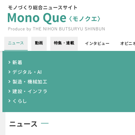
インタビュー
オピニ
ニュース
動画
特集・連載
新着
デジタル・AI
製造・機械加工
建設・インフラ
くらし
ニュース