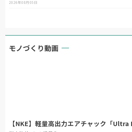
2026年08月05日
モノづくり動画
【NKE】軽量高出力エアチャック「Ultra F.