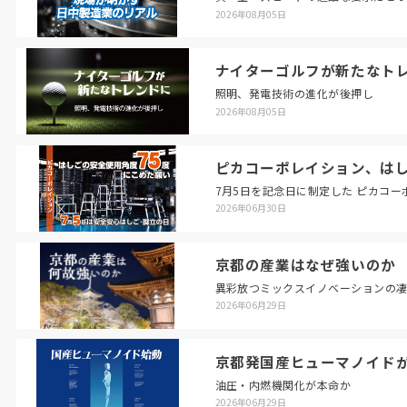
2026年08月05日
ナイターゴルフが新たなト
照明、発電技術の進化が後押し
2026年08月05日
ピカコーポレイション、はし
7月5日を記念日に制定した ピカコ
2026年06月30日
京都の産業はなぜ強いのか
異彩放つミックスイノベーションの
2026年06月29日
京都発国産ヒューマノイド
油圧・内燃機関化が本命か
2026年06月29日