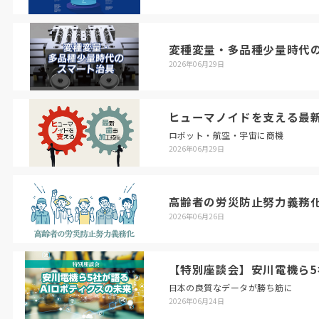
変種変量・多品種少量時代
2026年06月29日
ヒューマノイドを支える最
ロボット・航空・宇宙に商機
2026年06月29日
高齢者の労災防止努力義務
2026年06月26日
【特別座談会】安川電機ら5
日本の良質なデータが勝ち筋に
2026年06月24日