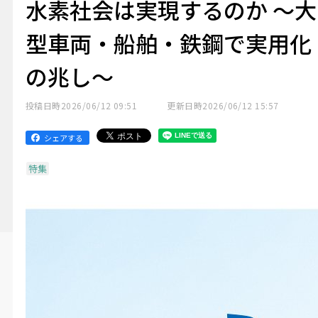
水素社会は実現するのか ～大
型車両・船舶・鉄鋼で実用化
の兆し～
投稿日時
2026/06/12 09:51
更新日時
2026/06/12 15:57
シェアする
特集