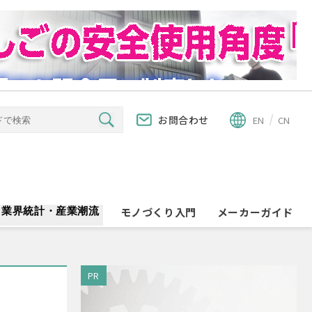
お問合わせ
EN
CN
業界統計・産業潮流
モノづくり入門
メーカーガイド
PR