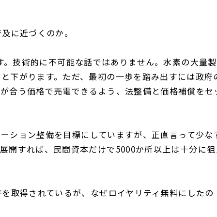
普及に近づくのか。
す。技術的に不可能な話ではありません。水素の大量製
然と下がります。ただ、最初の一歩を踏み出すには政府
算が合う価格で売電できるよう、法整備と価格補償をセ
テーション整備を目標にしていますが、正直言って少な
て展開すれば、民間資本だけで
5000
か所以上は十分に狙
許を取得されているが、なぜロイヤリティ無料にしたの