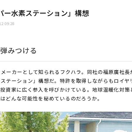
パー水素ステーション」構想
12 09:28
へ弾みつける
門メーカーとして知られるフクハラ。同社の福原廣社長
素ステーション」構想だ。特許を取得しながらもロイヤ
・投資家に広く参入を呼びかけている。地球温暖化対策
想はどんな可能性を秘めているのだろうか。