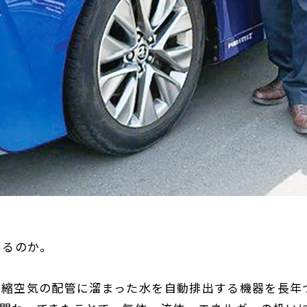
いるのか。
圧縮空気の配管に溜まった水を自動排出する機器を長年