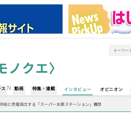
ース
動画
特集・連載
インタビュー
オピニオン
素供給と売電両立する「スーパー水素ステーション」構想