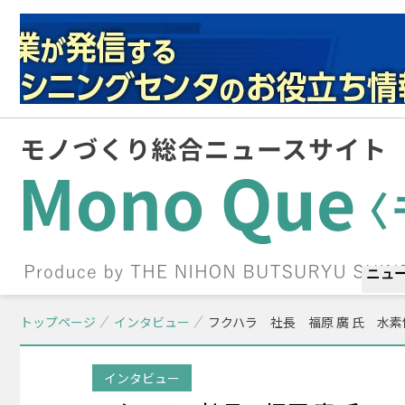
ニュ
トップページ
インタビュー
フクハラ 社長 福原 廣 氏 水
インタビュー