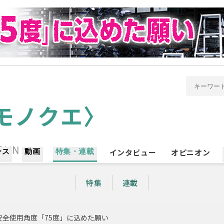
ース
動画
特集・連載
インタビュー
オピニオン
特集
連載
全使用角度「75度」に込めた願い