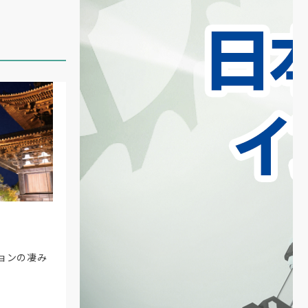
ョンの凄み