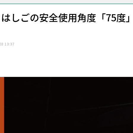
はしごの安全使用角度「75度
03 13:37