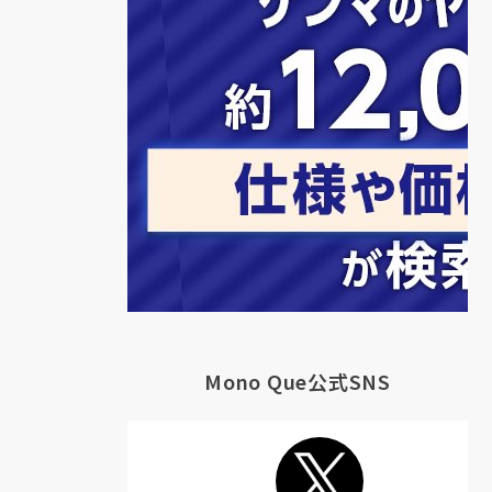
局
Mono Que公式SNS