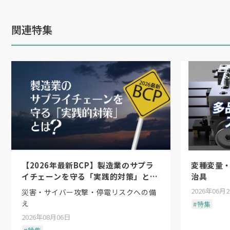
関連特集
【2026年最新BCP】製造業のサプラ
変種変量
イチェーンを守る「実践的対策」と
治具
は？
2026年06月
災害・サイバー攻撃・停電リスクへの備
え
#特集
2026年08月06日
7月5日を記念日に制定した