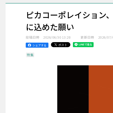
ピカコーポレイション、
に込めた願い
投稿日時
2026/06/30 13:28
更新日時
2026/07/
シェアする
特集