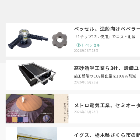
ベッセル、造船向けベベラ
「1チップ12回使用」でコスト削減
（株）ベッセル
2026年06月23日
高砂熱学工業ら3社、設備ユ
施工段階のCO₂排出量を10.8％削減
2026年06月23日
メトロ電気工業、セミオー
2026年06月23日
イグス、栃木県さくら市の