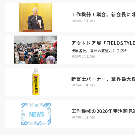
工作機器工業会、新会長に北
2026年06月16日
アウトドア展「FIELDSTY
出展各社、需要の底堅さに手応え
2026年06月15日
新富士バーナー、業界最大
2026年06月15日
工作機械の2026年受注額
2026年06月15日