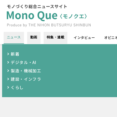
インタビュー
オピニ
ニュース
動画
特集・連載
新着
デジタル・AI
製造・機械加工
建設・インフラ
くらし