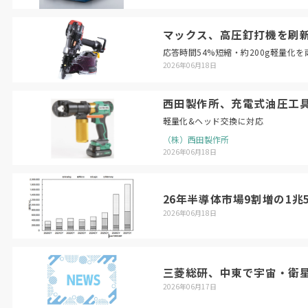
マックス、高圧釘打機を刷
応答時間54%短縮・約200g軽量化を
2026年06月18日
西田製作所、充電式油圧工
軽量化&ヘッド交換に対応
（株）西田製作所
2026年06月18日
26年半導体市場9割増の1兆5
2026年06月18日
三菱総研、中東で宇宙・衛星
2026年06月17日