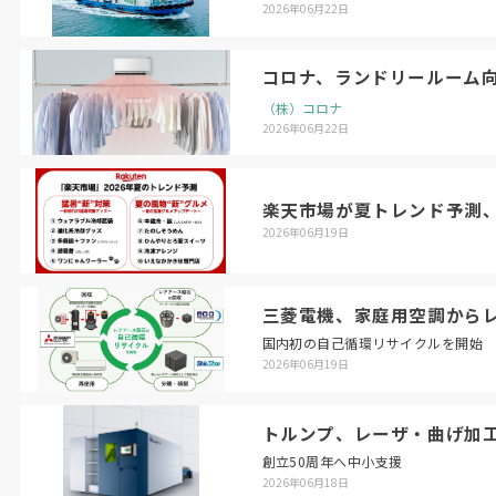
2026年06月22日
コロナ、ランドリールーム
（株）コロナ
2026年06月22日
楽天市場が夏トレンド予測
2026年06月19日
三菱電機、家庭用空調から
国内初の自己循環リサイクルを開始
2026年06月19日
トルンプ、レーザ・曲げ加
創立50周年へ中小支援
2026年06月18日