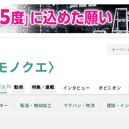
ース
動画
特集・連載
インタビュー
オピニオン
ギー
製造・機械加工
マテハン・物流
建設・イ