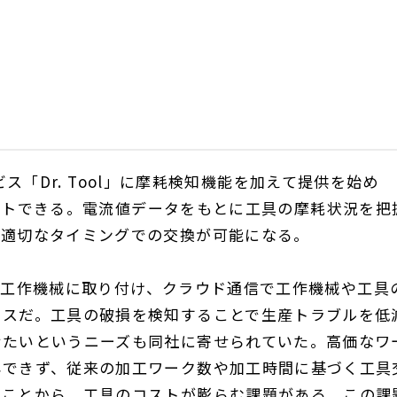
ビス「
Dr. Tool
」に摩耗検知機能を加えて提供を始め
ートできる。電流値データをもとに工具の摩耗状況を把
た適切なタイミングでの交換が可能になる。
を工作機械に取り付け、クラウド通信で工作機械や工具
ビスだ。工具の破損を検知することで生産トラブルを低
せたいというニーズも同社に寄せられていた。高価なワ
容できず、従来の加工ワーク数や加工時間に基づく工具
うことから、工具のコストが膨らむ課題がある。この課