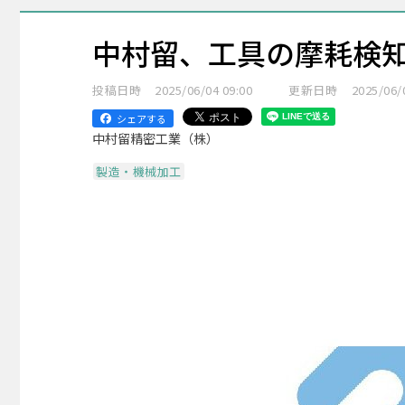
中村留、工具の摩耗検
投稿日時
2025/06/04 09:00
更新日時
2025/06/
シェアする
中村留精密工業（株）
製造・機械加工