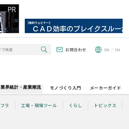
お問合わせ
EN
CN
業界統計・産業潮流
モノづくり入門
メーカーガイド
ンフラ
工場・現場ツール
くらし
トピックス