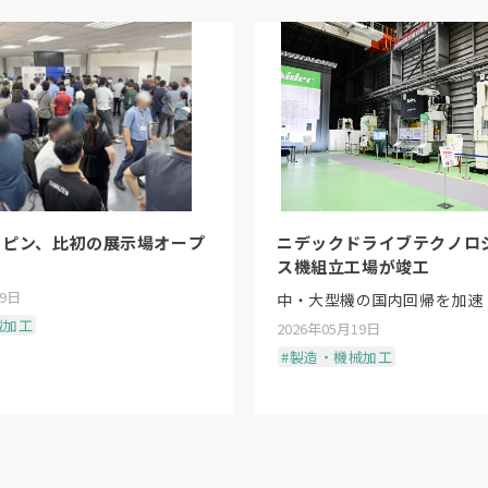
リピン、比初の展示場オープ
ニデックドライブテクノロ
ス機組立工場が竣工
19日
中・大型機の国内回帰を加速
械加工
2026年05月19日
#製造・機械加工