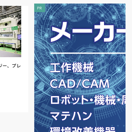
PR
ジー、プレ