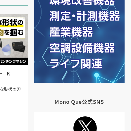
 K-
様な形状の刃
Mono Que公式SNS