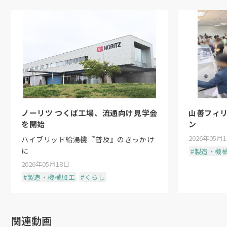
ノーリツ つくば工場、流通向け見学会
山善フィ
を開始
ン
2026年05月
ハイブリッド給湯機『普及』のきっかけ
に
#製造・機
2026年05月18日
#製造・機械加工
#くらし
関連動画