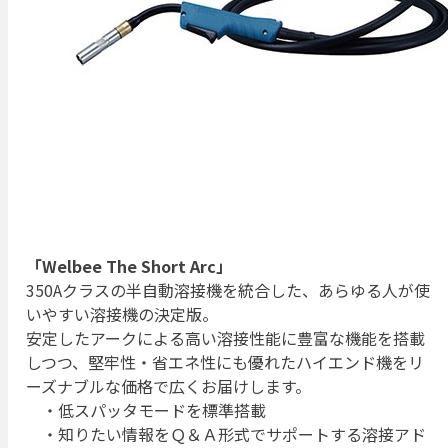
「Welbee The Short Arc」
350Aクラスの半自動溶接機を統合した、あらゆる人が使
いやすい溶接機の決定版。
安定したアークによる高い溶接性能に豊富な機能を搭載
しつつ、堅牢性・省エネ性にも優れたハイエンド機をリ
ーズナブルな価格で広くお届けします。
・低スパッタモードを標準搭載
・知りたい情報をＱ＆Ａ形式でサポートする溶接アド