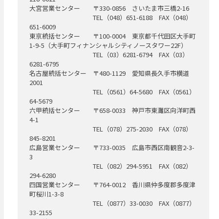
大宮営業センター 〒330-0856 さいたま市三橋2-16
TEL（048）651-6188 FAX（048）
651-6009
東京統括センター 〒100-0004 東京都千代田区大手町
1-9-5（大手町フィナンシャルシティノースタワー22F）
TEL（03）6281-6794 FAX（03）
6281-6795
名古屋統括センター 〒480-1129 愛知県長久手市横道
2001
TEL（0561）64-5680 FAX（0561）
64-5679
六甲統括センター 〒658-0033 神戸市東灘区向洋町西
4-1
TEL（078）275-2030 FAX（078）
845-8201
広島営業センター 〒733-0035 広島市西区南観音2-3-
3
TEL（082）294-5951 FAX（082）
294-6280
四国営業センター 〒764-0012 香川県仲多度郡多度津
町桜川1-3-8
TEL（0877）33-0030 FAX（0877）
33-2155