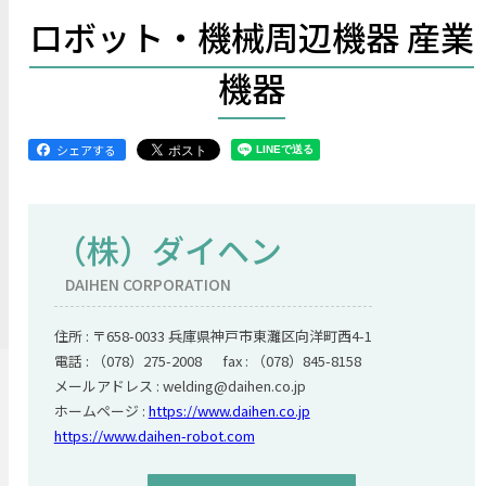
ロボット・機械周辺機器 産業
機器
シェアする
（株）ダイヘン
DAIHEN CORPORATION
住所 : 〒658-0033 兵庫県神戸市東灘区向洋町西4-1
電話 : （078）275-2008 fax : （078）845-8158
メールアドレス : welding@daihen.co.jp
ホームページ :
https://www.daihen.co.jp
https://www.daihen-robot.com