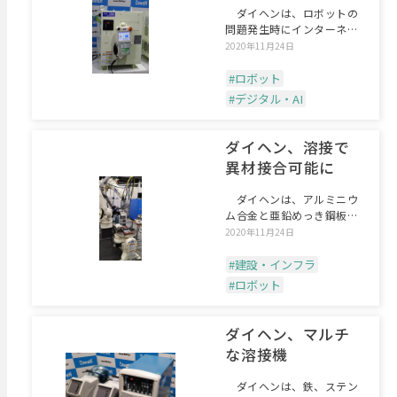
ダイヘンは、ロボットの
問題発生時にインターネッ
ト経由で状態把握や遠隔操
2020年11月24日
#ロボット
#デジタル・AI
ダイヘン、溶接で
異材接合可能に
ダイヘンは、アルミニウ
ム合金と亜鉛めっき鋼板の
異材接合ができるレーザ・
2020年11月24日
#建設・インフラ
#ロボット
ダイヘン、マルチ
な溶接機
ダイヘンは、鉄、ステン