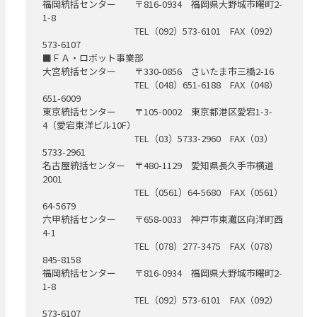
福岡統括センター 〒816-0934 福岡県大野城市曙町2-
1-8
TEL（092）573-6101 FAX（092）
573-6107
■ＦＡ・ロボット事業部
大宮統括センター 〒330-0856 さいたま市三橋2-16
TEL（048）651-6188 FAX（048）
651-6009
東京統括センター 〒105-0002 東京都港区愛宕1-3-
4（愛宕東洋ビル10F）
TEL（03）5733-2960 FAX（03）
5733-2961
名古屋統括センター 〒480-1129 愛知県長久手市横道
2001
TEL（0561）64-5680 FAX（0561）
64-5679
六甲統括センター 〒658-0033 神戸市東灘区向洋町西
4-1
TEL（078）277-3475 FAX（078）
845-8158
福岡統括センター 〒816-0934 福岡県大野城市曙町2-
1-8
TEL（092）573-6101 FAX（092）
573-6107