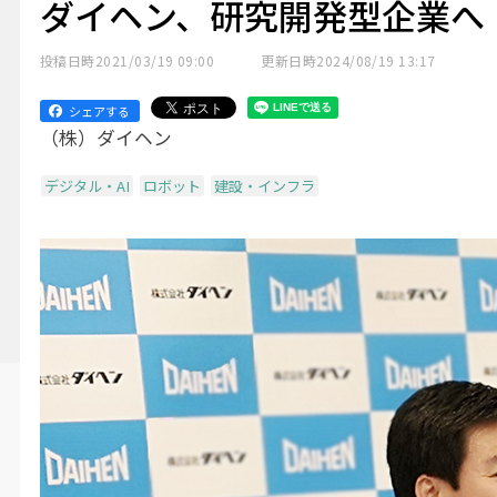
ダイヘン、研究開発型企業へ
投稿日時
2021/03/19 09:00
更新日時
2024/08/19 13:17
シェアする
（株）ダイヘン
デジタル・AI
ロボット
建設・インフラ