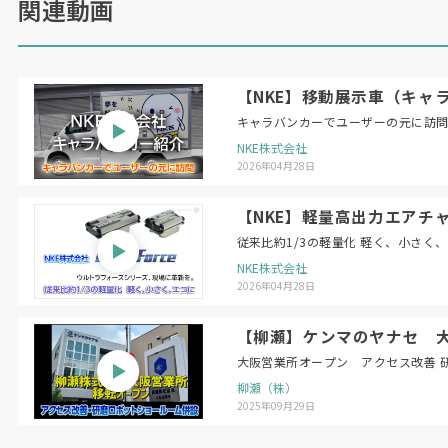
関連動画
【NKE】移動展示車（キャ
キャラバンカーでユーザーの元に訪
NKE株式会社
2026年04月28日
【NKE】軽量高出力エアチャ
従来比約1/3の軽量化 軽く、小さく
NKE株式会社
2026年04月28日
【柳瀬】ケンマのヤナセ 
大阪営業所オープン アクセス改善 
柳瀬（株）
2025年09月29日