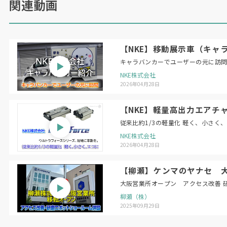
関連動画
【NKE】移動展示車（キャ
キャラバンカーでユーザーの元に訪
NKE株式会社
2026年04月28日
【NKE】軽量高出力エアチャ
従来比約1/3の軽量化 軽く、小さく
NKE株式会社
2026年04月28日
【柳瀬】ケンマのヤナセ 
大阪営業所オープン アクセス改善 
柳瀬（株）
2025年09月29日