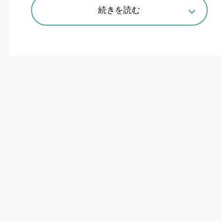
続きを読む
ゲーム感覚で教示、片手操作や条件