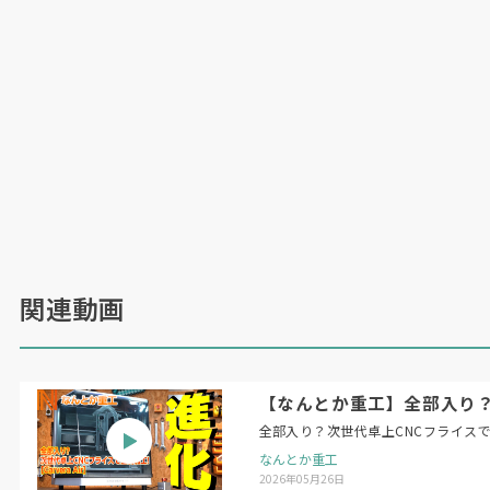
年に総床面積
2
万平方㍍規模の「研究開発センタ
ー」を設立する方針も示した。
関連動画
【なんとか重工】全部入り？次
全部入り？次世代卓上CNCフライスで金属
なんとか重工
2026年05月26日