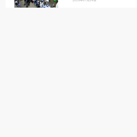
WAAM
で金属パイプの上から積層造形を施した船舶用プロペ