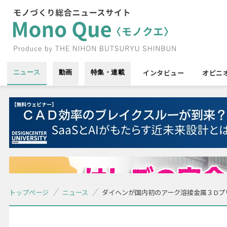
インタビュー
オピニ
ニュース
動画
特集・連載
トップページ
ニュース
ダイヘンが国内初のアーク溶接金属３Dプリ