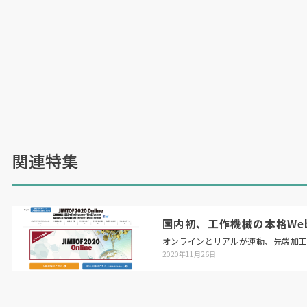
関連特集
国内初、工作機械の本格Web展「
オンラインとリアルが連動、先端加
2020年11月26日