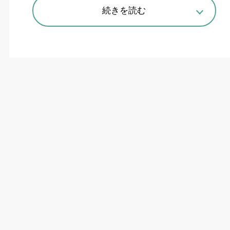
続きを読む
WAAMを用いた金属積層造形システム「ArcBuilder 3D」。溶接や
ロボットの知見がなくともロボットの動作プログラムを数分で作成
できる支援ソフトも搭載
最大10m級、造船や航空宇宙向け大
型構造物を積層造形