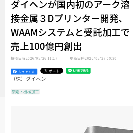
ダイヘンが国内初のアーク溶
接金属３Dプリンター開発、
WAAMシステムと受託加工で
売上100億円創出
投稿日時
2026/05/26 11:17
更新日時
2026/05/27 09:30
シェアする
（株）ダイヘン
製造・機械加工