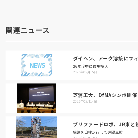
関連ニュース
ダイヘン、アーク溶接にフ
26年度中に市場投入
2026年05月15日
芝浦工大、DfMAシンポ開催
2026年05月14日
プリファードロボ、JR東と
線路を自律走行して遠隔点検
2026年05月13日