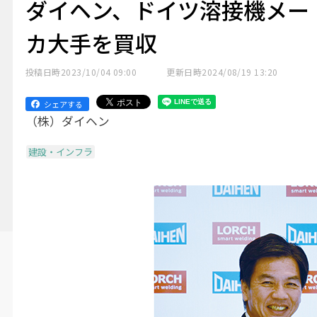
ダイヘン、ドイツ溶接機メー
カ大手を買収
投稿日時
2023/10/04 09:00
更新日時
2024/08/19 13:20
シェアする
（株）ダイヘン
建設・インフラ