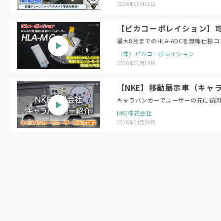
2026年05月11日
【ピカコーポレイション】可搬
最大8台までのHLA-ADCを無線仕
（株）ピカコーポレイション
2026年01月19日
【NKE】移動展示車（キャ
キャラバンカーでユーザーの元に訪
NKE株式会社
2026年04月28日