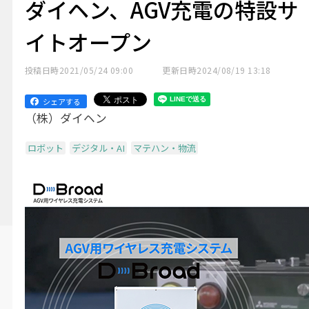
ダイヘン、AGV充電の特設サ
イトオープン
投稿日時
2021/05/24 09:00
更新日時
2024/08/19 13:18
シェアする
（株）ダイヘン
ロボット
デジタル・AI
マテハン・物流