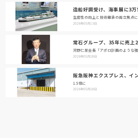
造船好調受け、海事展に3万5
生産性の向上と技術継承の両立焦点
2026年05月13日
常石グループ、35年に売上2
河野仁至会長「アポロ計画のような
2026年05月18日
阪急阪神エクスプレス、イ
1.5倍に
2026年05月18日