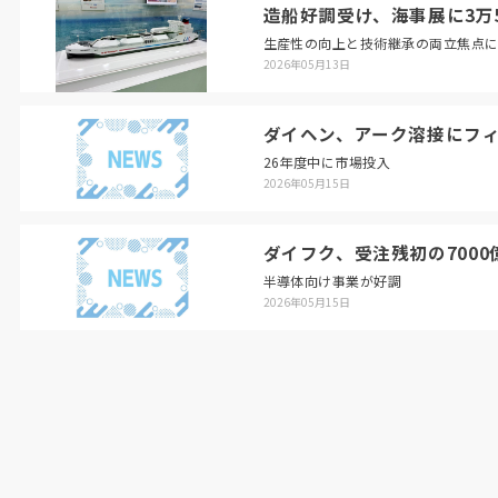
造船好調受け、海事展に3万5
生産性の向上と技術継承の両立焦点
2026年05月13日
ダイヘン、アーク溶接にフ
26年度中に市場投入
2026年05月15日
ダイフク、受注残初の7000
半導体向け事業が好調
2026年05月15日