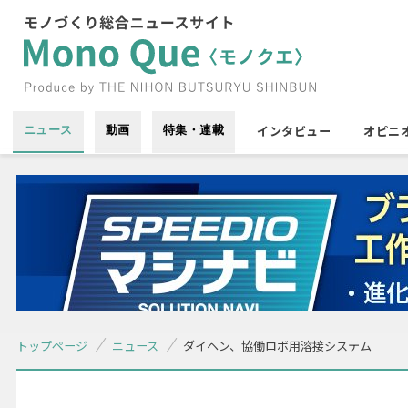
インタビュー
オピニ
ニュース
動画
特集・連載
トップページ
ニュース
ダイヘン、協働ロボ用溶接システム