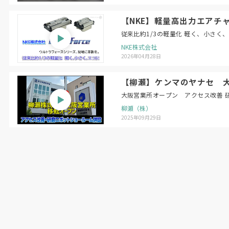
【NKE】軽量高出力エアチャ
従来比約1/3の軽量化 軽く、小さく
NKE株式会社
2026年04月28日
【柳瀬】ケンマのヤナセ 
大阪営業所オープン アクセス改善 
柳瀬（株）
2025年09月29日