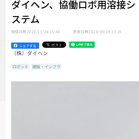
ダイヘン、協働ロボ用溶接シ
ステム
投稿日時
2020/11/24 15:46
更新日時
2024/08/19 13:20
シェアする
（株）ダイヘン
ロボット
建設・インフラ