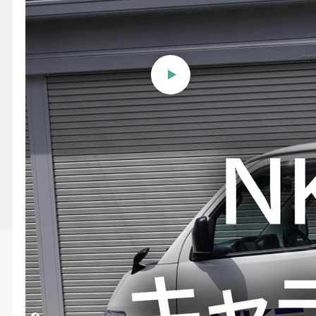
【NKE】移動展示車（キャラ
バンカー）〜お客様の元へ直
接
投稿日時
2026/04/28 11:21
更新日時
2026/08/06 09:24