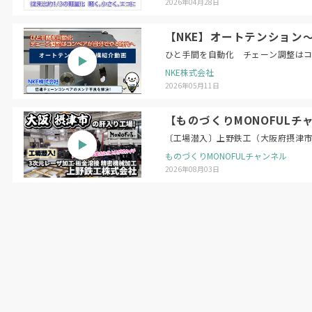
2026年04月28日
【NKE】オートテンション
ひと手間を自動化 チェーン調整は
NKE株式会社
2026年05月11日
【ものづくりMONOFUL
〔工場潜入〕上野鉄工（大阪府摂津市）
ものづくりMONOFULチャンネル
2026年08月03日