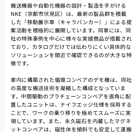
搬送機器や自動化機器の設計・製造を手がける
NKE（京都市伏見区）は、最新の製品群を積載
した「移動展示車（キャラバンカー）」による提
案活動を積極的に展開しています。同車には、同
社の特殊事例を中心に様々な実績商品が搭載され
ており、カタログだけでは伝わりにくい具体的な
ソリューションを間近で確認できるのが大きな特
徴です。
車内に構築された循環コンベアのデモ機は、同社
の高度な搬送技術を凝縮した構成となっていま
す。中間駆動のプラチェーンコンベアを直角に配
置したユニットは、ナイフエッジ仕様を採用する
ことで、ワークの乗り移りを極めてスムーズに実
現しています。また、永久磁石を内蔵したマグネ
ットコンベアは、磁性体を傾斜でも安定して運搬