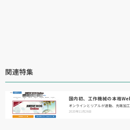
関連特集
国内初、工作機械の本格Web展「
オンラインとリアルが連動、先端加
2020年11月26日