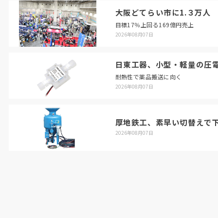
大阪どてらい市に1.３万人
目標17％上回る169億円売上
2026年08月07日
日東工器、小型・軽量の圧
耐熱性で薬品搬送に向く
2026年08月07日
厚地鉄工、素早い切替えで
2026年08月07日