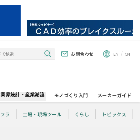
お問合わせ
EN
CN
業界統計・産業潮流
モノづくり入門
メーカーガイド
ンフラ
工場・現場ツール
くらし
トピックス