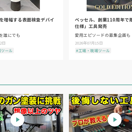
覚を増幅する表面検査デバイ
ベッセル、創業110周年で
仕様」工具発売
を誰にでも
愛用エピソードの募集企画も
22日
2026年07月15日
場ツール
#工場・現場ツール