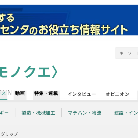
ース
動画
特集・連載
インタビュー
オピニオン
ギー
製造・機械加工
マテハン・物流
建設・イ
トグリップ