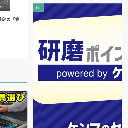
PR
限定の「金