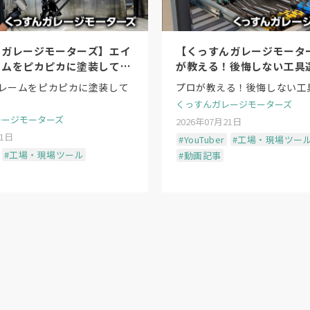
んガレージモーターズ】エイ
【くっすんガレージモータ
ームをピカピカに塗装してみ
が教える！後悔しない工具
レームをピカピカに塗装して
プロが教える！後悔しない工
くっすんガレージモーターズ
レージモーターズ
2026年07月21日
21日
#YouTuber
#工場・現場ツー
#工場・現場ツール
#動画記事