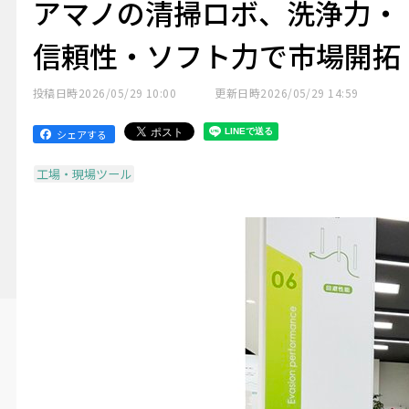
アマノの清掃ロボ、洗浄力・
信頼性・ソフト力で市場開拓
投稿日時
2026/05/29 10:00
更新日時
2026/05/29 14:59
シェアする
工場・現場ツール