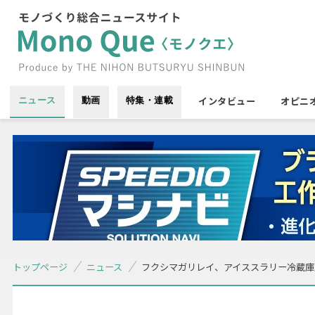
インタビュー
オピニ
ニュース
動画
特集・連載
トップページ
ニュース
フクシマガリレイ、アイススラリー冷蔵庫