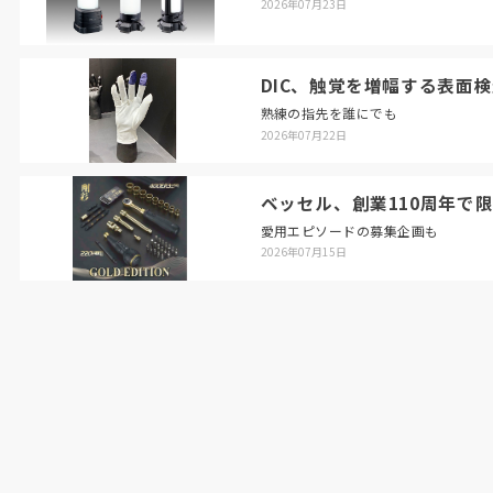
2026年07月23日
DIC、触覚を増幅する表面
熟練の指先を誰にでも
2026年07月22日
ベッセル、創業110周年で
愛用エピソードの募集企画も
2026年07月15日