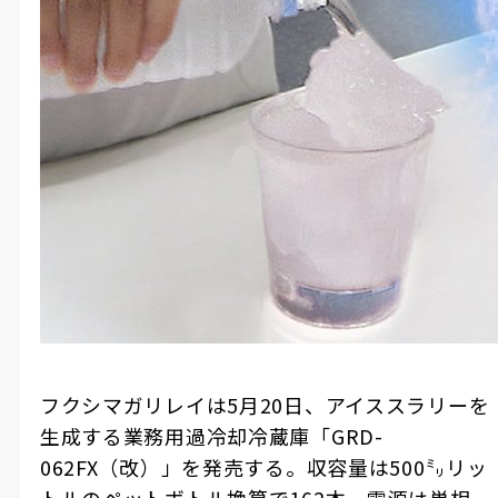
フクシマガリレイは5月20日、アイススラリーを
生成する業務用過冷却冷蔵庫「GRD-
062FX（改）」を発売する。収容量は500㍉リッ
トルのペットボトル換算で162本。電源は単相