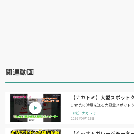
関連動画
【ナカトミ】大型スポットクー
17m先に冷風を送る大風量スポット
（株）ナカトミ
2026年06月22日
【くっすんガレージモータ