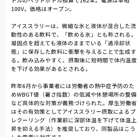
100V。価格はオープン。
アイススラリーは、微細な氷と液体が混合した流
動性のある飲料で、「飲める氷」とも称される。
凝固点を超えても液体のままでいる「過冷却状
態」に保存した飲料に衝撃を与えることで生成す
る。飲み込みやすく、摂取後に短時間で体内温度
を下げる効果があるとされる。
昨年6月から事業者には労働者の熱中症予防のた
めWBGT値（暑さ指数）の低減や休憩場所の整備
など具体的な対策が義務づけられた。厚生労働省
はその有効策としてアイススラリー摂取によるプ
レクーリング（作業前に深部体温を下げて体温上
昇を抑える手法）を推奨しており、同製品はこう
した需要に対応する。