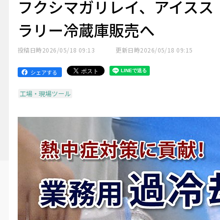
フクシマガリレイ、アイスス
ラリー冷蔵庫販売へ
投稿日時
2026/05/18 09:13
更新日時
2026/05/18 09:15
シェアする
工場・現場ツール