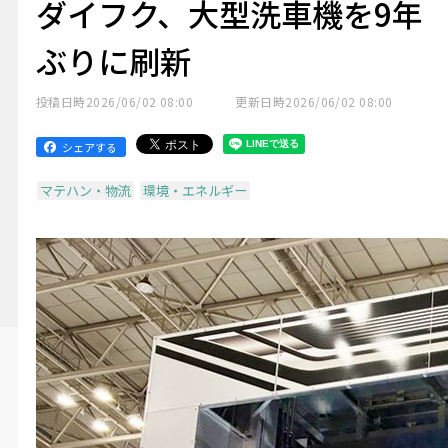
ダイフク、大型洗車機を9年
ぶりに刷新
投稿日時
2026/06/02 08:00
更新日時
2026/06/02 08:00
シェアする
マテハン・物流
環境・エネルギー