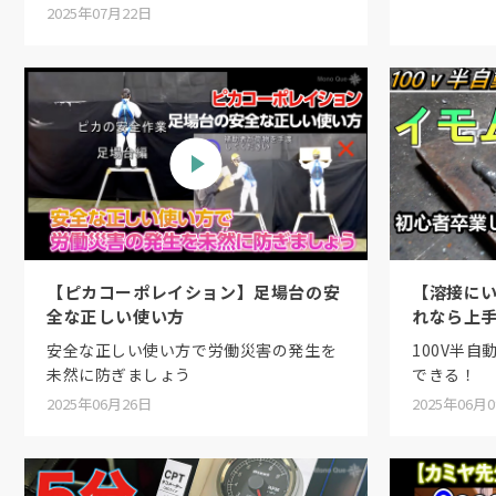
2025年07月22日
【ピカコーポレイション】足場台の安
【溶接にい
全な正しい使い方
れなら上
安全な正しい使い方で労働災害の発生を
100V半
未然に防ぎましょう
できる！
2025年06月26日
2025年06月