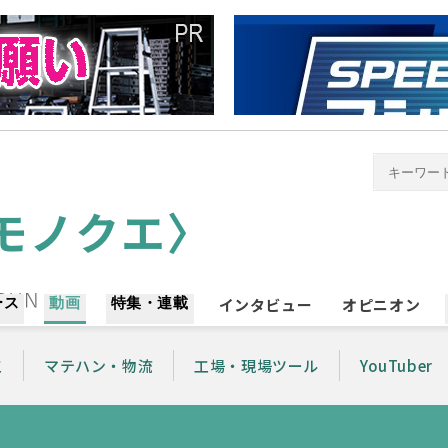
ース
動画
特集・連載
インタビュー
オピニオン
工
マテハン・物流
工場・現場ツール
YouTuber