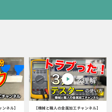
ャンネル】
【機械と職人の金属加工チャンネル】