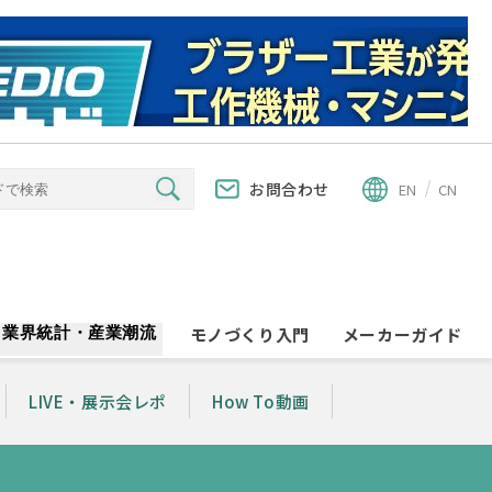
お問合わせ
EN
CN
業界統計・産業潮流
モノづくり入門
メーカーガイド
LIVE・展示会レポ
How To動画