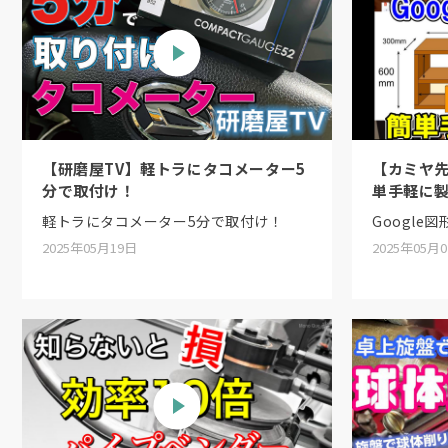
【研磨屋TV】軽トラにタコメーター5
【カミヤ先
分で取付け！
単手軽に
軽トラにタコメーター5分で取付け！
Google
2025年05月19日
2025年05月