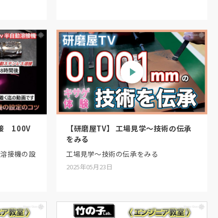
 100V
【研磨屋TV】 工場見学〜技術の伝承
をみる
動溶接機の設
工場見学〜技術の伝承をみる
2025年05月23日