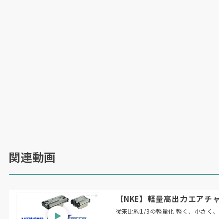
関連動画
【NKE】軽量高出力エアチャ
従来比約1/3の軽量化 軽く、小さく