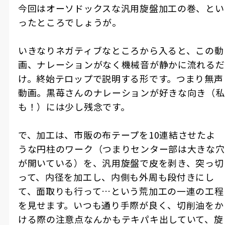
今回はオーソドックスな汎用旋盤加工の巻、とい
ったところでしょうが。
いきなりネガティブなところから入ると、この動
画、ナレーションがなく機械音が静かに流れるだ
け。終始テロップで説明する形です。つまり無声
動画。黒苺さんのナレーションが好きな向き（私
も！）には少し残念です。
で、加工は、市販の布テープを10連結させたよ
うな円柱のワーク（つまりセンター部は大きな穴
が開いている）を、汎用旋盤で皮を剥き、突っ切
って、内径を加工し、内側も外周も段付きにし
て、面取りも行って…という荒加工の一連の工程
を見せます。いつも通り手際が良く、切削油をか
ける際の注意点なんかもテキパキ出していて、旋