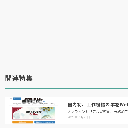
関連特集
国内初、工作機械の本格Web展「
オンラインとリアルが連動、先端加
2020年11月26日