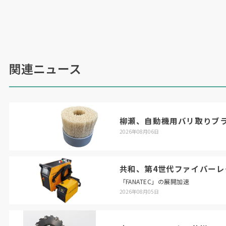
関連ニュース
柳瀬、自動機用バリ取りブ
2026年08月06日
共和、第4世代ファイバーレ
「FANATEC」の展開加速
2026年08月05日