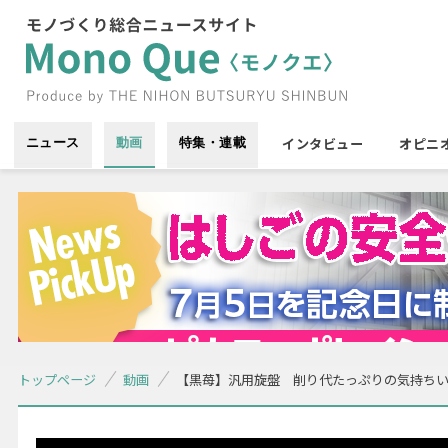
インタビュー
オピニ
ニュース
動画
特集・連載
トップページ
動画
【黒苺】汎用旋盤 削り代たっぷりの気持ちいい荒削り〜How