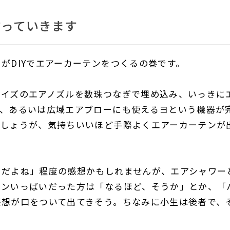
作っていきます
がDIYでエアーカーテンをつくるの巻です。
サイズのエアノズルを数珠つなぎで埋め込み、いっきに
も、あるいは広域エアブローにも使えるヨという機器が
でしょうが、気持ちいいほど手際よくエアーカーテンが
うだよね」程度の感想かもしれませんが、エアシャワー
ョンいっぱいだった方は「なるほど、そうか」とか、「
感想が口をついて出てきそう。ちなみに小生は後者で、