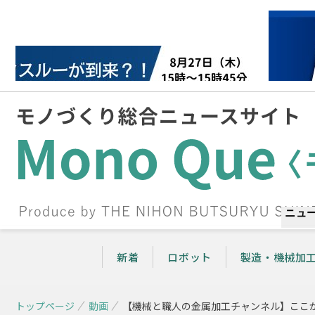
ニュ
新着
ロボット
製造・機械加
トップページ
動画
【機械と職人の金属加工チャンネル】ここか