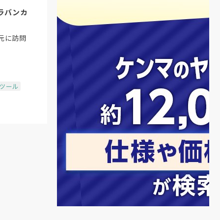
ラバンカ
元に訪問
場ツール