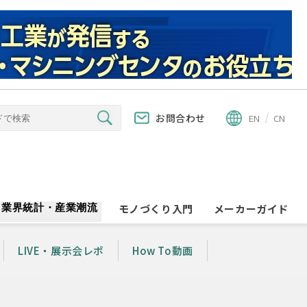
お問合わせ
EN
CN
業界統計・産業潮流
モノづくり入門
メーカーガイド
LIVE・展示会レポ
How To動画