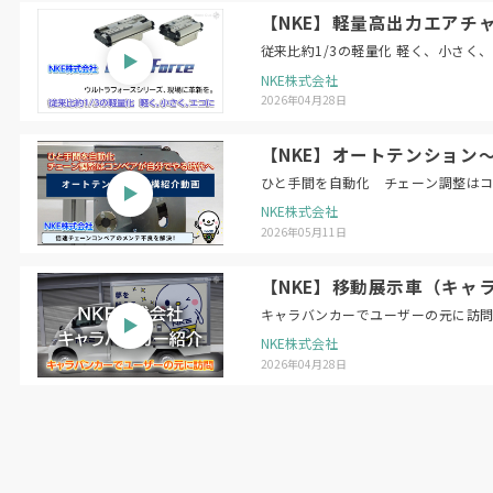
【NKE】軽量高出力エアチャ
従来比約1/3の軽量化 軽く、小さく
NKE株式会社
2026年04月28日
【NKE】オートテンション
ひと手間を自動化 チェーン調整は
NKE株式会社
2026年05月11日
【NKE】移動展示車（キャ
キャラバンカーでユーザーの元に訪
NKE株式会社
2026年04月28日