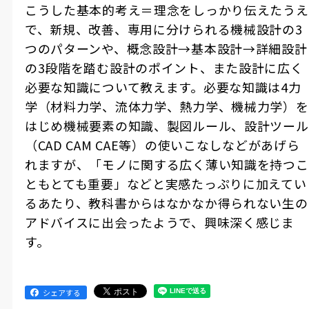
こうした基本的考え＝理念をしっかり伝えたうえ
で、新規、改善、専用に分けられる機械設計の3
つのパターンや、概念設計→基本設計→詳細設計
の3段階を踏む設計のポイント、また設計に広く
必要な知識について教えます。必要な知識は4力
学（材料力学、流体力学、熱力学、機械力学）を
はじめ機械要素の知識、製図ルール、設計ツール
（CAD CAM CAE等）の使いこなしなどがあげら
れますが、「モノに関する広く薄い知識を持つこ
ともとても重要」などと実感たっぷりに加えてい
るあたり、教科書からはなかなか得られない生の
アドバイスに出会ったようで、興味深く感じま
す。
シェアする