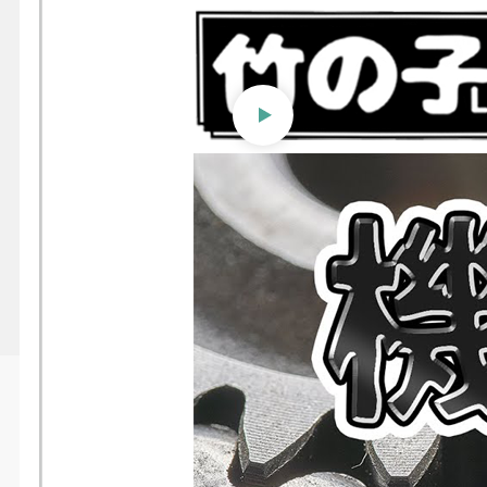
【竹の子Lab.】〈エンジニア
教室〉機械設計の基本
投稿日時
2025/04/04 01:09
更新日時
2025/04/07 09:18
シェアする