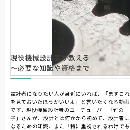
竹の子Lab.
#YouTuber
#How To動画
#製造・機械加工
ここに
〈エンジニア教室〉機械設計の基本
注目！
現役機械設計者が教える
〜必要な知識や資格まで
設計者になりたい人が身近にいれば、「まずこれ
を見ておいたほうがいいよ」と言いたくなる動画
です。現役機械設計者のユーチューバー「竹の
子」さんが、設計とは何かから初めて、設計者に
なるための知識、また「特に重視されるわけでも