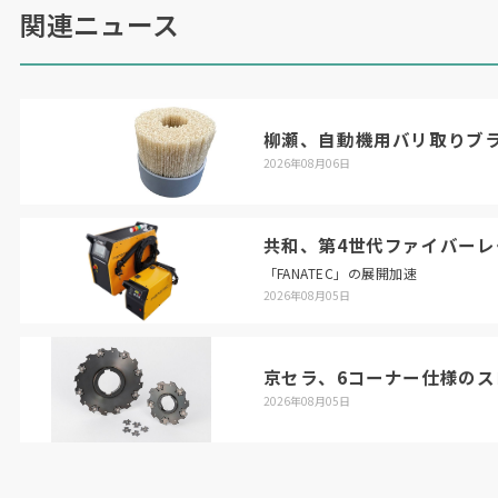
関連ニュース
柳瀬、自動機用バリ取りブ
2026年08月06日
共和、第4世代ファイバーレ
「FANATEC」の展開加速
2026年08月05日
京セラ、6コーナー仕様のス
2026年08月05日