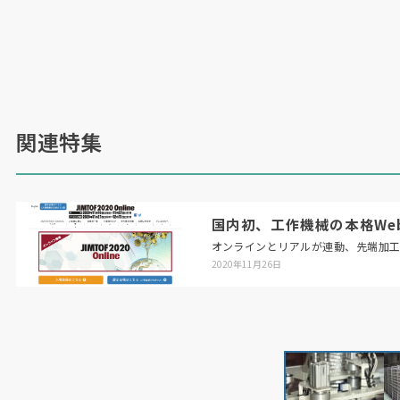
関連特集
国内初、工作機械の本格Web展「
オンラインとリアルが連動、先端加
2020年11月26日