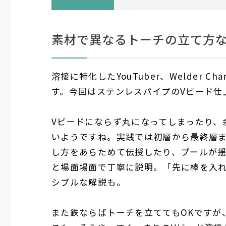
素材で異なるトーチの立て方
溶接に特化したYouTuber、Welder
す。今回はステンレスパイプのVビード仕
Vビードにならず丸になってしまったり、
いようですね。実践では初層から最終層
し方をあらためて伝授したり、プールが
と場面場面で丁寧に説明。「先に棒を入
シブルな解説も。
また鉄ならばトーチを立ててもOKですが