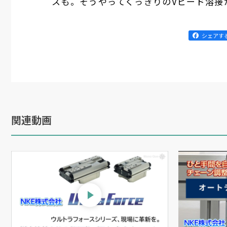
スも。そうやってくっきりのVビード溶接
シェアす
関連動画