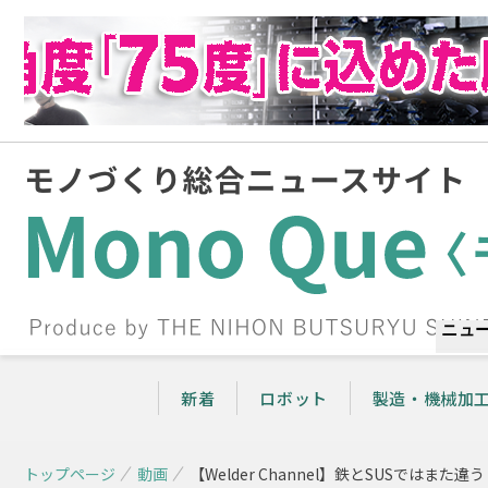
ニュ
新着
ロボット
製造・機械加
トップページ
動画
【Welder Channel】鉄とSUSでは