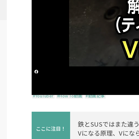
【Welder Channe
る原理、Vにならない理
投稿日時
2025/07/18 03:26
更新日時
2025/07/
シェアする
Welder Channel（ウェルダーチ
#YouTuber
#How To動画
#動画記事
鉄とSUSではまた違
ここに
注目！
Vになる原理、Vにな