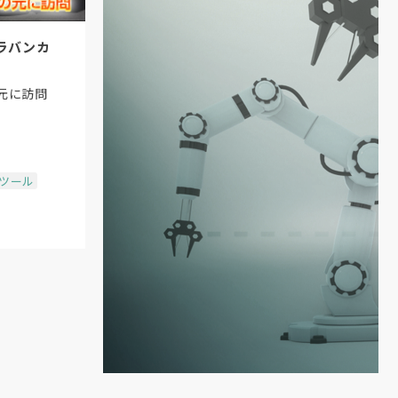
ラバンカ
元に訪問
場ツール