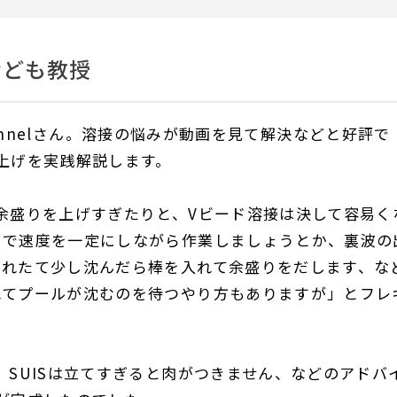
なども教授
 Channelさん。溶接の悩みが動画を見て解決などと好評で
上げを実践解説します。
余盛りを上げすぎたりと、Vビード溶接は決して容易く
まで速度を一定にしながら作業しましょうとか、裏波の
揺れたて少し沈んだら棒を入れて余盛りをだします、な
れてプールが沈むのを待つやり方もありますが」とフレ
、SUISは立てすぎると肉がつきません、などのアドバ