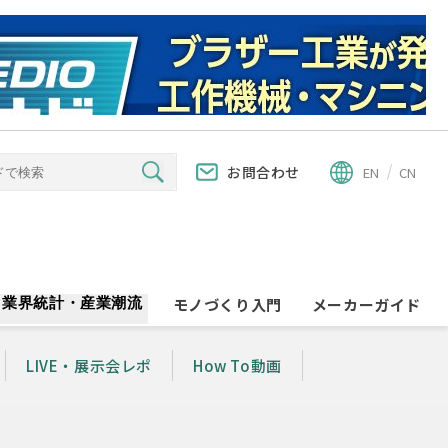
お問合わせ
EN
CN
業界統計・産業潮流
モノづくり入門
メーカーガイド
LIVE・展示会レポ
How To動画