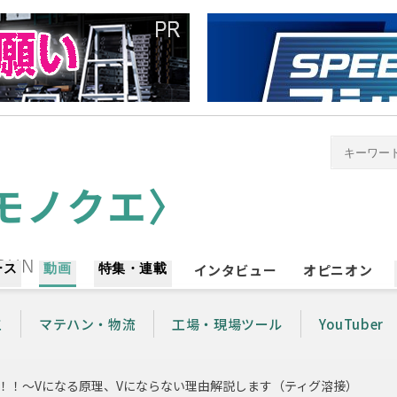
ース
動画
特集・連載
インタビュー
オピニオン
工
マテハン・物流
工場・現場ツール
YouTuber
また違う！！〜Vになる原理、Vにならない理由解説します（ティグ溶接）