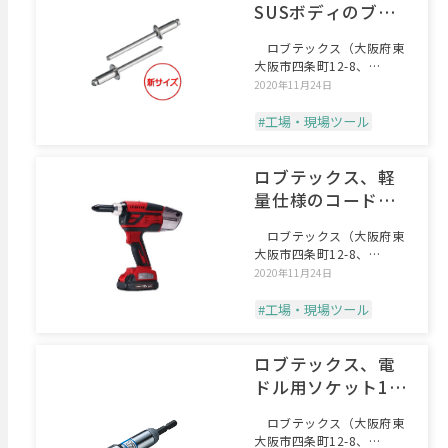
SUSボディのブラ
インドリベット
ロブテックス（大阪府東
大阪市四条町12-8、
TEL.072-980-1
2020年11月24日
#工場・現場ツール
ロブテックス、軽
量仕様のコードレ
スリベッター
ロブテックス（大阪府東
大阪市四条町12-8、
TEL.072-980-1
2020年11月24日
#工場・現場ツール
ロブテックス、電
ドル用ソケット18
種シリーズ
ロブテックス（大阪府東
大阪市四条町12-8、