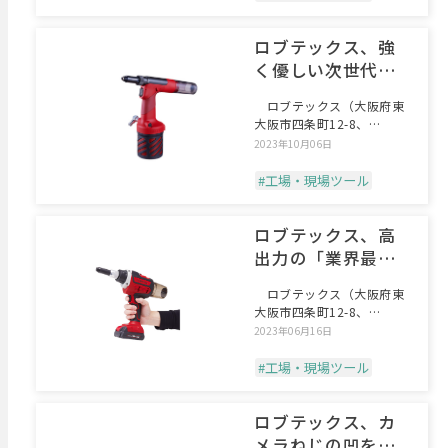
ロブテックス、強
く優しい次世代エ
アーリベッター
ロブテックス（大阪府東
大阪市四条町12-8、
TEL.072-980-1
2023年10月06日
#工場・現場ツール
ロブテックス、高
出力の「業界最
速」コードレスリ
ロブテックス（大阪府東
ベッター
大阪市四条町12-8、
TEL.072-980-1
2023年06月16日
#工場・現場ツール
ロブテックス、カ
メラねじの凹をミ