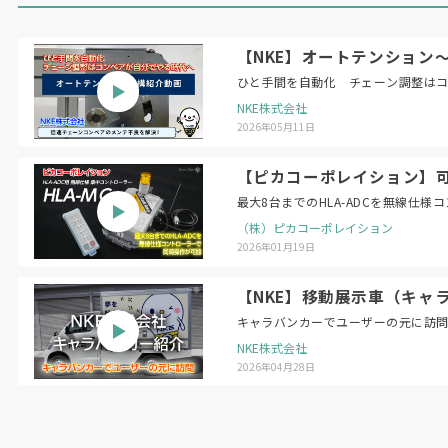
【NKE】オートテンション
ひと手間を自動化 チェーン調整は
NKE株式会社
2026年05月11日
【ピカコーポレイション】可搬
最大8台までのHLA-ADCを無線仕
（株）ピカコーポレイション
2026年01月19日
【NKE】移動展示車（キャ
キャラバンカーでユーザーの元に訪
NKE株式会社
2026年04月28日