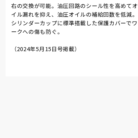
右の交換が可能。油圧回路のシール性を高めてオ
イル漏れを抑え、油圧オイルの補給回数を低減。
シリンダーカップに標準搭載した保護カバーでワ
ークへの傷も防ぐ。
（
2024
年
5
月
15
日号掲載）