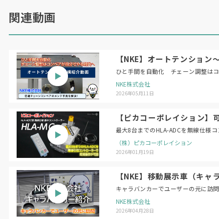
関連動画
【NKE】オートテンション
ひと手間を自動化 チェーン調整は
NKE株式会社
2026年05月11日
【ピカコーポレイション】可搬
最大8台までのHLA-ADCを無線仕
（株）ピカコーポレイション
2026年01月19日
【NKE】移動展示車（キャ
キャラバンカーでユーザーの元に訪
NKE株式会社
2026年04月28日