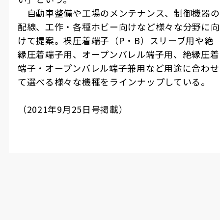
自動車整備や工場のメンテナンス、制御機器の
配線、工作・各種ホビー向けなど様々な分野に向
けて提案。裸圧着端子（
P
・
B
）スリーブ用や絶
縁圧着端子用、オープンバレル端子用、絶縁圧着
端子・オープンバレル端子兼用など用途に合わせ
て選べる様々な機種をラインナップしている。
（
2021
年
9
月
25
日号掲載）