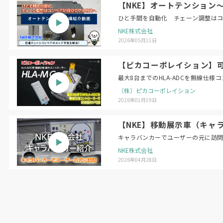
【NKE】オートテンション
ひと手間を自動化 チェーン調整は
NKE株式会社
2026年05月11日
【ピカコーポレイション】可搬
最大8台までのHLA-ADCを無線仕
（株）ピカコーポレイション
2026年01月19日
【NKE】移動展示車（キャ
キャラバンカーでユーザーの元に訪
NKE株式会社
2026年04月28日