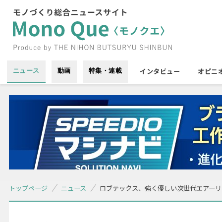
インタビュー
オピニ
ニュース
動画
特集・連載
トップページ
ニュース
ロブテックス、強く優しい次世代エアーリ