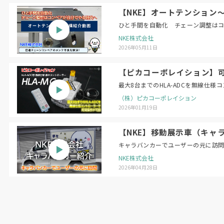
【NKE】オートテンション
ひと手間を自動化 チェーン調整は
NKE株式会社
2026年05月11日
【ピカコーポレイション】可搬
最大8台までのHLA-ADCを無線仕
（株）ピカコーポレイション
2026年01月19日
【NKE】移動展示車（キャ
キャラバンカーでユーザーの元に訪
NKE株式会社
2026年04月28日