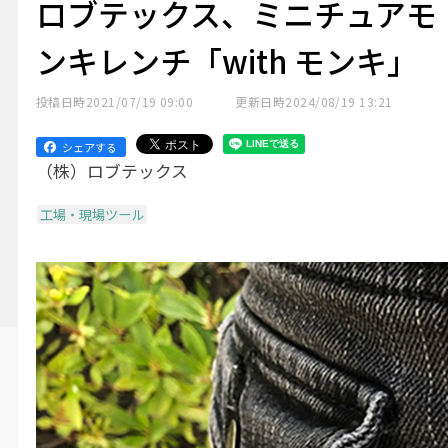
ロブテックス、ミニチュアモ
ンキレンチ「with モンキ」
投稿日時
2021/07/19 09:00
更新日時
2024/08/19 13:21
シェアする
（株）ロブテックス
工場・現場ツール