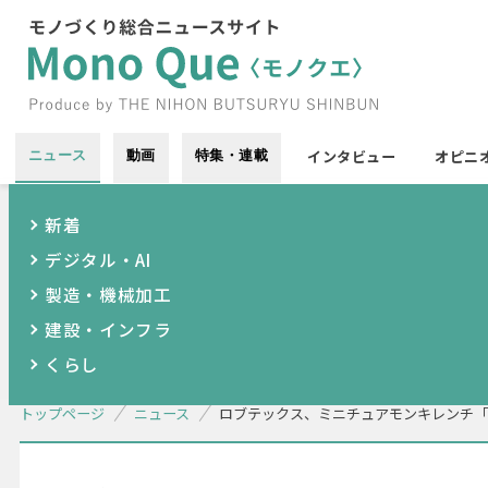
インタビュー
オピニ
ニュース
動画
特集・連載
新着
デジタル・AI
製造・機械加工
建設・インフラ
くらし
トップページ
ニュース
ロブテックス、ミニチュアモンキレンチ「wi