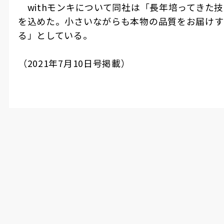
with
モンキについて同社は「長年培ってきた技
を込めた。小さいながらも本物の品質をお届けす
る」としている。
（
2021
年
7
月
10
日号掲載）