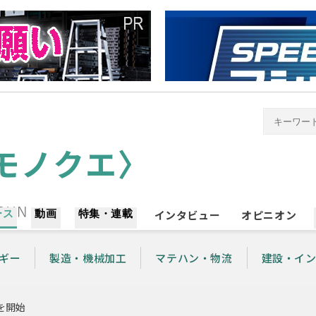
ース
動画
特集・連載
インタビュー
オピニオン
ギー
製造・機械加工
マテハン・物流
建設・イ
を開始