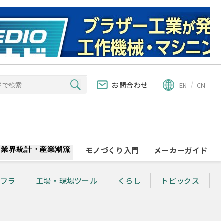
お問合わせ
EN
CN
業界統計・産業潮流
モノづくり入門
メーカーガイド
ンフラ
工場・現場ツール
くらし
トピックス