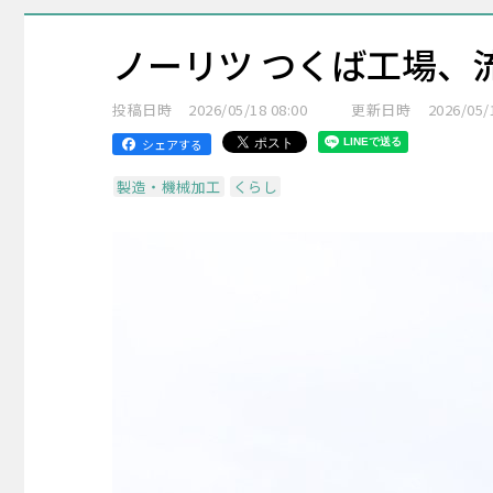
ノーリツ つくば工場、
投稿日時
2026/05/18 08:00
更新日時
2026/05/
シェアする
製造・機械加工
くらし