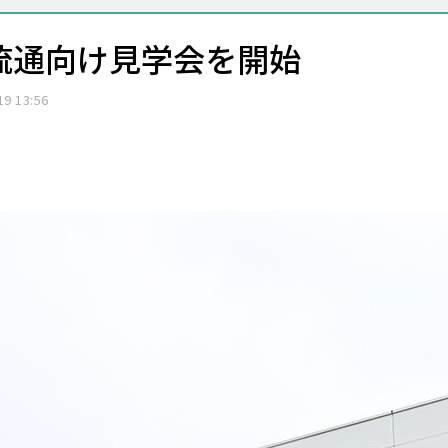
流通向け見学会を開始
19 13:56