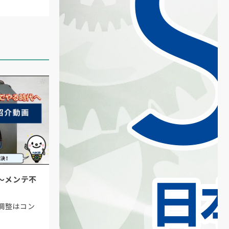
〜メンテ不
調整はコン