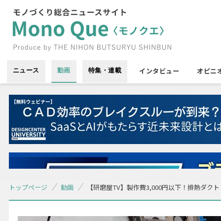
インタビュー
オピニ
ニュース
動画
特集・連載
トップページ
動画
【研磨屋TV】製作費3,000円以下！排熱ダクト / Heat ex