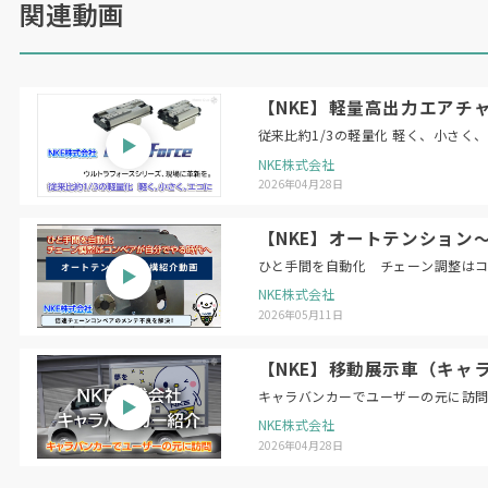
関連動画
【NKE】軽量高出力エアチャ
従来比約1/3の軽量化 軽く、小さく
NKE株式会社
2026年04月28日
【NKE】オートテンション
ひと手間を自動化 チェーン調整は
NKE株式会社
2026年05月11日
【NKE】移動展示車（キャ
キャラバンカーでユーザーの元に訪
NKE株式会社
2026年04月28日