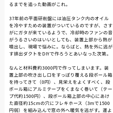
るまでを追った動画がこれ。
37年前の平面研削盤には油圧タンク内のオイル
を冷やすための装置がついているのですが、さす
がにガタが来ているようで、冷却時のファンの音
がうるさいのはいいとしても、装置上部から熱が
噴出し、現場で悩みに。ならばと、熱を外に逃が
す排出ダクトをDIYで作ろうとあいなった次第。
なんと材料費約3000円で作ってしまいます。装
置上部の吹き出し口をすっぽり覆える段ボール箱
を持ってきて（0円）、見栄えをよくすべく、段
ボール箱にアルミテープをくまなく巻いて（テー
プ代約1500円）、段ボール箱上部の中心にあけ
た直径約15cmの穴にフレキホース（3mで1500
円弱）を組み込んで窓の外へ暖気を逃がす。運よ