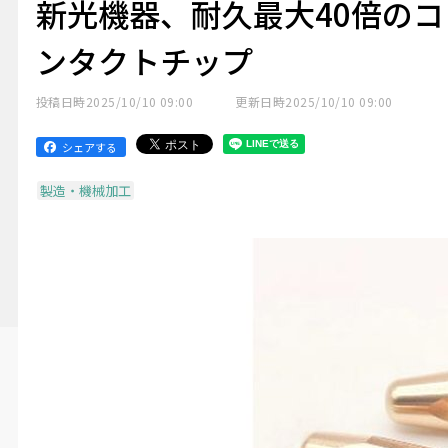
新光機器、耐久最大40倍のコ
ンタクトチップ
投稿日時
2025/10/10 09:00
更新日時
2025/10/10 09:00
シェアする
製造・機械加工