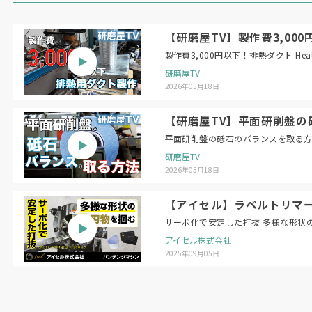
【研磨屋TV】製作費3,000円以下！
製作費3,
研磨屋TV
2026年05月18日
【研磨屋TV】平面研削盤の砥石のバラン
研磨屋TV
2026年05月18日
【アイセル】ラベルトリマー 
サーボ化で安定した打抜 多様な形状
アイセル株式会社
2025年09月05日