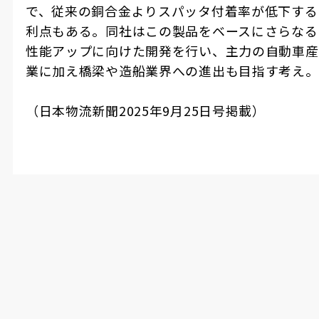
で、従来の銅合金よりスパッタ付着率が低下する
利点もある。同社はこの製品をベースにさらなる
性能アップに向けた開発を行い、主力の自動車産
業に加え橋梁や造船業界への進出も目指す考え。
（日本物流新聞
2025
年
9
月
25
日号掲載）