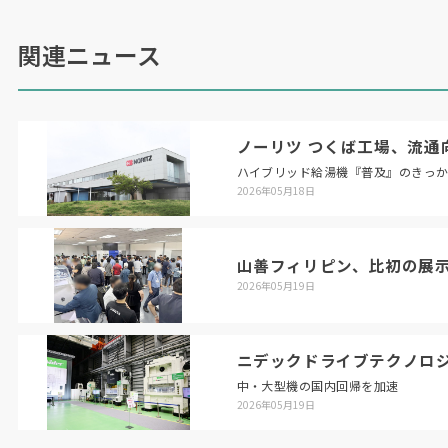
関連ニュース
ノーリツ つくば工場、流通
ハイブリッド給湯機『普及』のきっ
2026年05月18日
山善フィリピン、比初の展
2026年05月19日
ニデックドライブテクノロ
中・大型機の国内回帰を加速
2026年05月19日