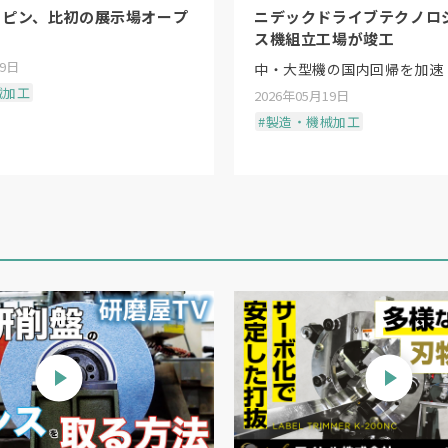
リピン、比初の展示場オープ
ニデックドライブテクノロ
ス機組立工場が竣工
19日
中・大型機の国内回帰を加速
械加工
2026年05月19日
#製造・機械加工