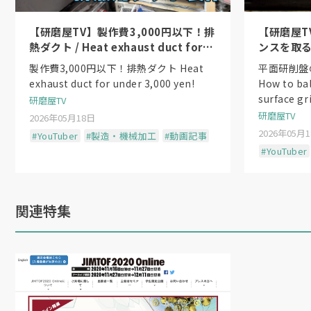
【研磨屋TV】製作費3,000円以下！排
【研磨屋T
熱ダクト / Heat exhaust duct for
ンスを取る方法
under 3,000 yen!
the wheel
製作費3,000円以下！排熱ダクト Heat
平面研削盤
exhaust duct for under 3,000 yen!
How to ba
surface gr
研磨屋TV
研磨屋TV
2026年05月18日
2026年05月
#YouTuber
#製造・機械加工
#動画記事
#YouTuber
関連特集