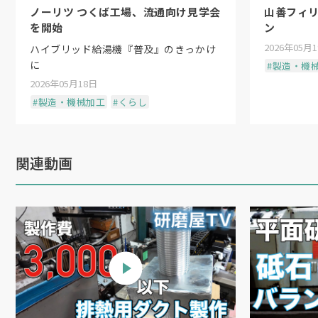
ノーリツ つくば工場、流通向け見学会
山善フィ
を開始
ン
2026年05月
ハイブリッド給湯機『普及』のきっかけ
に
#製造・機
2026年05月18日
#製造・機械加工
#くらし
関連動画