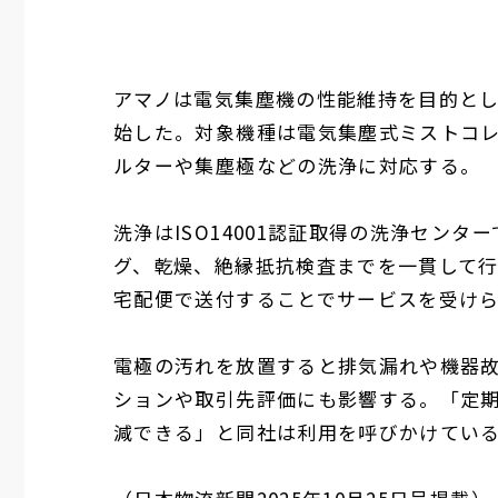
アマノは電気集塵機の性能維持を目的と
始した。対象機種は電気集塵式ミストコレクタ
ルターや集塵極などの洗浄に対応する。
洗浄はISO14001認証取得の洗浄セン
グ、乾燥、絶縁抵抗検査までを一貫して
宅配便で送付することでサービスを受け
電極の汚れを放置すると排気漏れや機器
ションや取引先評価にも影響する。「定
減できる」と同社は利用を呼びかけてい