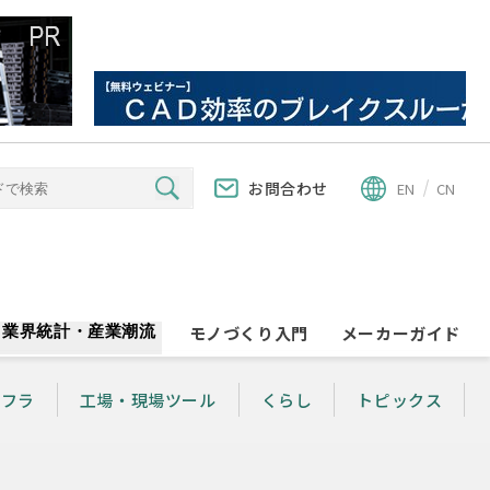
お問合わせ
EN
CN
業界統計・産業潮流
モノづくり入門
メーカーガイド
ンフラ
工場・現場ツール
くらし
トピックス