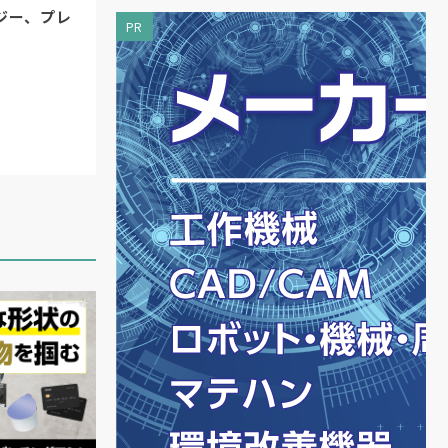
ジー、プレ
PR