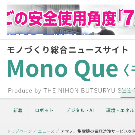
ニュ
新着
ロボット
デジタル・AI
環境・エネル
トップページ
ニュース
アマノ、集塵機の電極洗浄サービスを