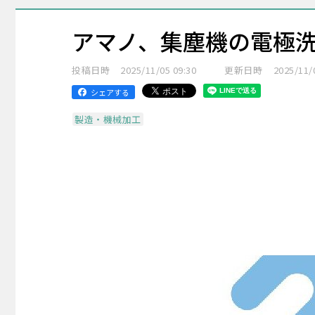
アマノ、集塵機の電極
投稿日時
2025/11/05 09:30
更新日時
2025/11/
シェアする
製造・機械加工