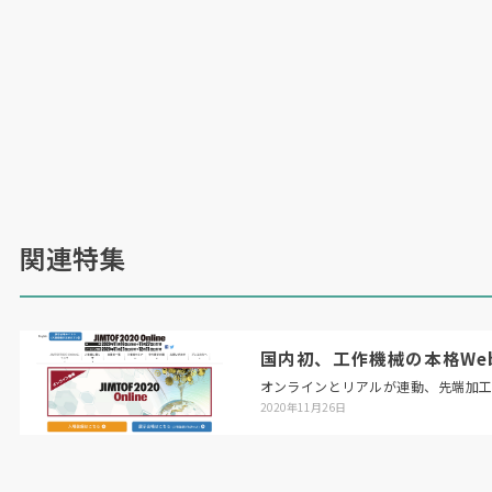
関連特集
国内初、工作機械の本格Web展「
オンラインとリアルが連動、先端加
2020年11月26日