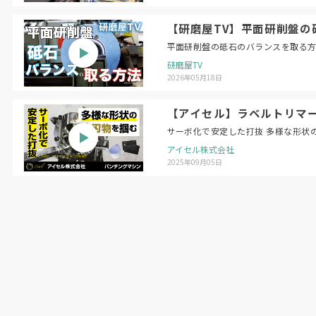
【研磨屋TV】平面研削盤の砥石のバラン
研磨屋TV
2026年05月18日
【アイセル】ラベルトリマー 
サーボ化で安定した打抜 多様な形状
アイセル株式会社
2025年09月05日