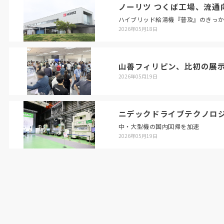
ノーリツ つくば工場、流通
ハイブリッド給湯機『普及』のきっ
2026年05月18日
山善フィリピン、比初の展
2026年05月19日
ニデックドライブテクノロ
中・大型機の国内回帰を加速
2026年05月19日