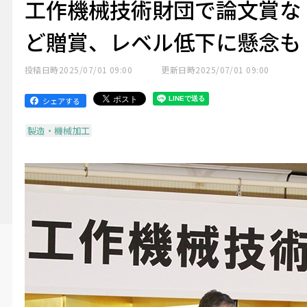
工作機械技術財団で論文賞な
ど贈賞、レベル低下に懸念も
投稿日時
2025/07/01 09:00
更新日時
2025/07/01 09:00
シェアする
製造・機械加工