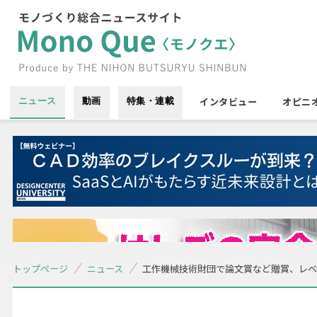
インタビュー
オピニ
ニュース
動画
特集・連載
トップページ
ニュース
工作機械技術財団で論文賞など贈賞、レベ