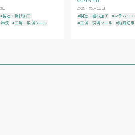
NKE株式会社
28日
2026年05月11日
#製造・機械加工
#製造・機械加工
#マテハン・
・物流
#工場・現場ツール
#工場・現場ツール
#動画記事
大野治社長