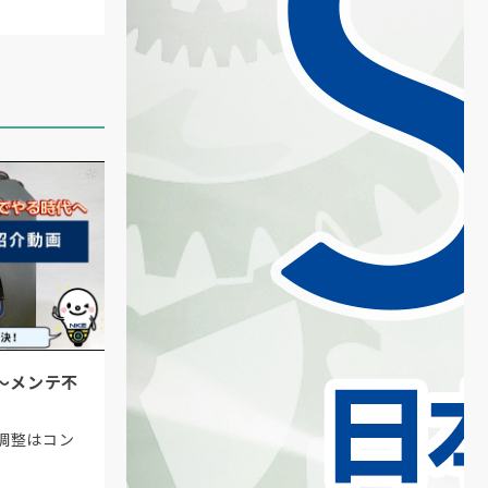
〜メンテ不
調整はコン