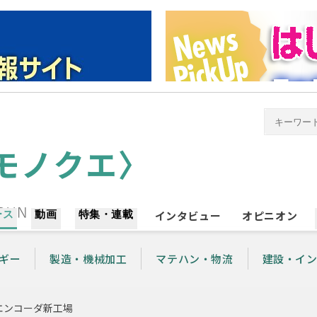
ース
動画
特集・連載
インタビュー
オピニオン
ギー
製造・機械加工
マテハン・物流
建設・イ
エンコーダ新工場