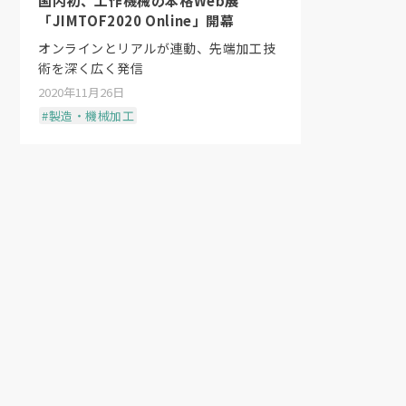
国内初、工作機械の本格Web展
「JIMTOF2020 Online」開幕
オンラインとリアルが連動、先端加工技
術を深く広く発信
2020年11月26日
#製造・機械加工