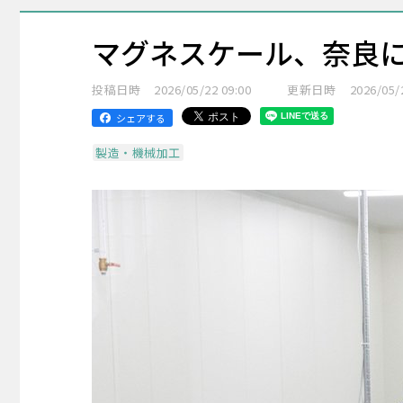
マグネスケール、奈良
投稿日時
2026/05/22 09:00
更新日時
2026/05/
シェアする
製造・機械加工