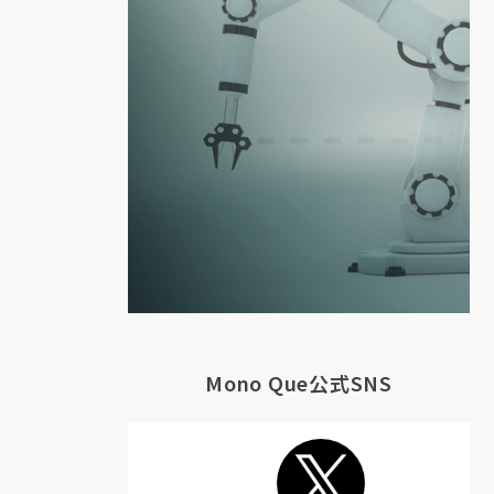
Mono Que公式SNS