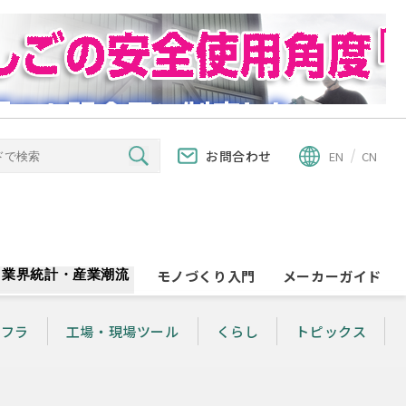
お問合わせ
EN
CN
業界統計・産業潮流
モノづくり入門
メーカーガイド
ンフラ
工場・現場ツール
くらし
トピックス