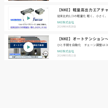
ルの性能を持つ。
【NKE】軽量高出力エアチャ
従来比約1/3の軽量化 軽く、小さく
NKE株式会社
2026年04月28日
【NKE】オートテンション
ひと手間を自動化 チェーン調整は
NKE株式会社
2026年05月11日