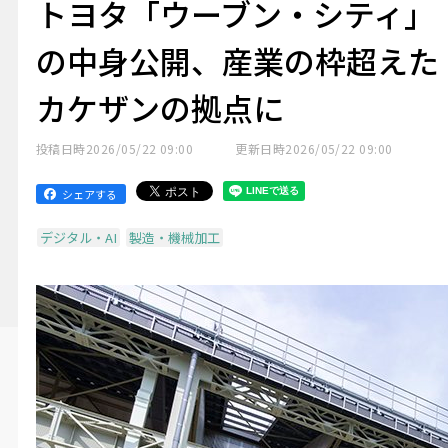
トヨタ「ウーブン・シティ」
の中身公開、産業の枠超えた
カケザンの拠点に
投稿日時
2026/05/22 09:00
更新日時
2026/05/22 09:00
シェアする
デジタル・AI
製造・機械加工