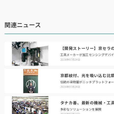
関連ニュース
【開発ストーリー】京セラの
工具メーカーが加工センシングデバ
2026年07月24日
京都紋付、光を吸い込む比
伝統の染物屋がニッチプラットフォ
2026年07月24日
タナカ善、最新の機械・工
多彩なソリューションを展開
2026年07月24日