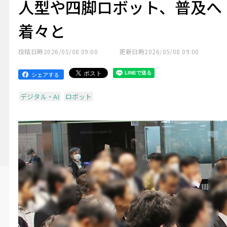
人型や四脚ロボット、普及へ
着々と
投稿日時
2026/05/08 09:00
更新日時
2026/05/08 09:00
シェアする
デジタル・AI
ロボット