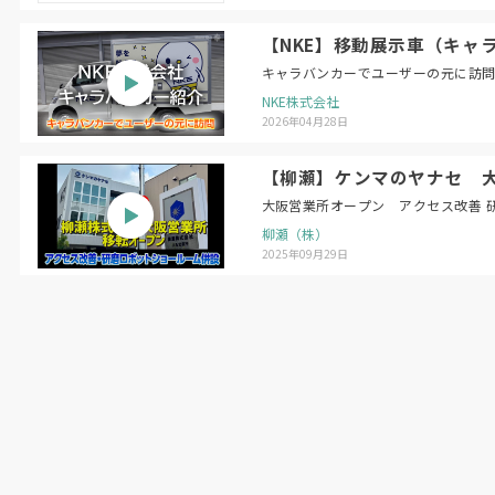
【NKE】移動展示車（キャ
キャラバンカーでユーザーの元に訪
NKE株式会社
2026年04月28日
【柳瀬】ケンマのヤナセ 
大阪営業所オープン アクセス改善 
柳瀬（株）
2025年09月29日