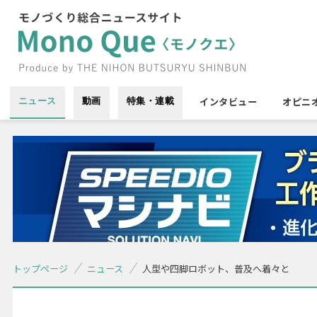
インタビュー
オピニ
ニュース
動画
特集・連載
トップページ
ニュース
人型や四脚ロボット、普及へ着々と