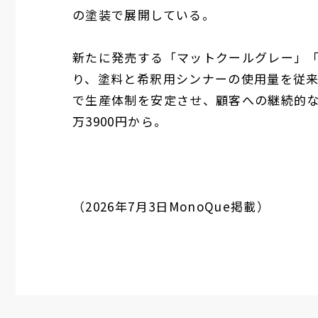
の塗装で展開している。
新たに発売する「マットクールグレー」
り、塗料と希釈用シンナーの使用量を従
で生産体制を安定させ、顧客への継続的
万
3900
円から。
（2026年7月3日MonoQue掲載）