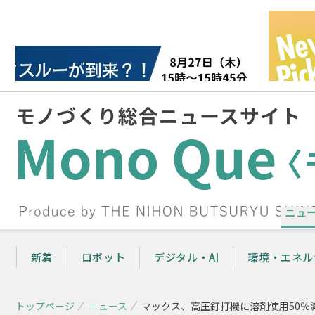
ニュ
新着
ロボット
デジタル・AI
環境・エネル
トップページ
ニュース
マックス、高圧釘打機に溶剤使用50％