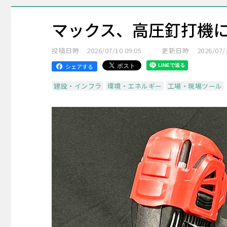
マックス、高圧釘打機に
投稿日時
2026/07/10 09:05
更新日時
2026/07/
シェアする
建設・インフラ
環境・エネルギー
工場・現場ツール