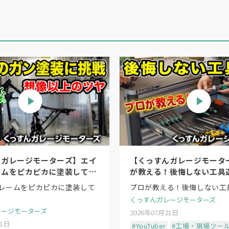
んガレージモーターズ】エイ
【くっすんガレージモータ
ームをピカピカに塗装してみ
が教える！後悔しない工具
レームをピカピカに塗装して
プロが教える！後悔しない工
くっすんガレージモーターズ
レージモーターズ
2026年07月21日
21日
#YouTuber
#工場・現場ツー