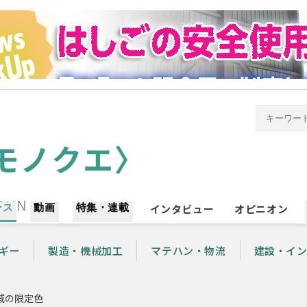
ース
動画
特集・連載
インタビュー
オピニオン
ギー
製造・機械加工
マテハン・物流
建設・イ
減の限定色