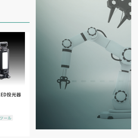
ED投光器
場ツール