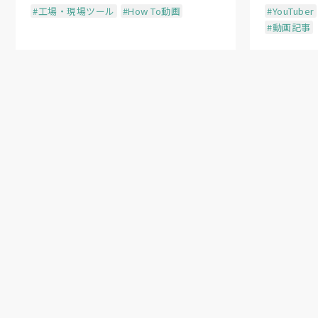
#工場・現場ツール
#How To動画
#YouTuber
#動画記事