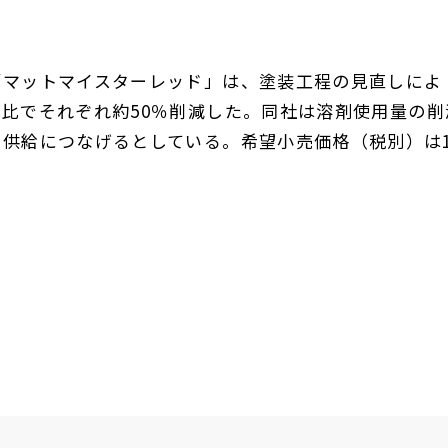
「マットマイスターレッド」は、塗装工程の見直しによ
来比でそれぞれ約
50
％削減した。同社は溶剤使用量の削
な供給につなげるとしている。希望小売価格（税別）は