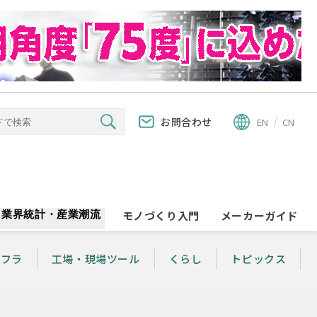
お問合わせ
EN
CN
業界統計・産業潮流
モノづくり入門
メーカーガイド
ンフラ
工場・現場ツール
くらし
トピックス