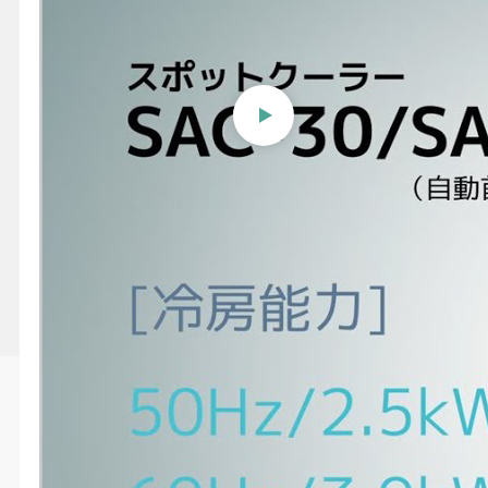
【ナカトミ】スポットクーラ
ー〔プレミアム〕SAC-
30/SAC-30S
投稿日時
2026/06/29 03:06
更新日時
2026/07/13 10:46