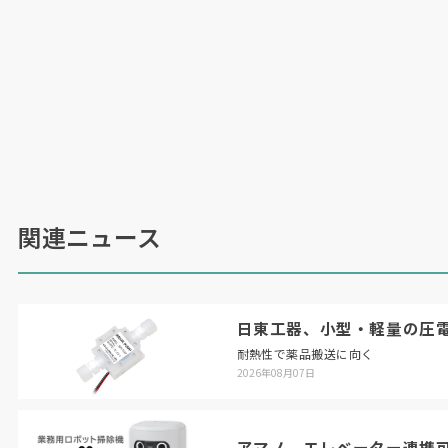
関連ニュース
日東工器、小型・軽量の圧
耐熱性で薬品搬送に向く
2026年08月07日
アマノ、エレベーター連携