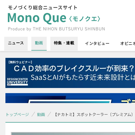
インタビュー
オピニ
ニュース
動画
特集・連載
トップページ
動画
【ナカトミ】スポットクーラー〔プレミアム〕SAC-