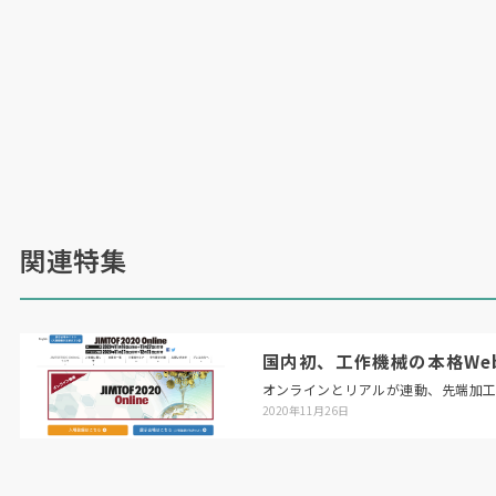
関連特集
国内初、工作機械の本格Web展「
オンラインとリアルが連動、先端加
2020年11月26日