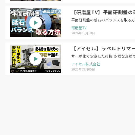
【研磨屋TV】平面研削盤の砥石のバラン
研磨屋TV
2026年05月18日
【アイセル】ラベルトリマー 
サーボ化で安定した打抜 多様な形状
アイセル株式会社
2025年09月05日