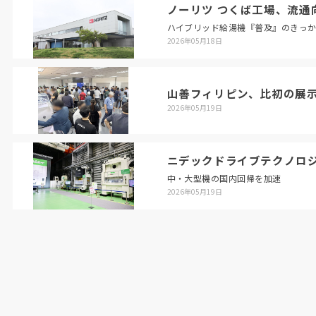
ノーリツ つくば工場、流通
ハイブリッド給湯機『普及』のきっ
2026年05月18日
山善フィリピン、比初の展
2026年05月19日
ニデックドライブテクノロ
中・大型機の国内回帰を加速
2026年05月19日