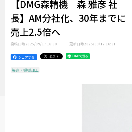
【DMG森精機 森 雅彦 社
長】AM分社化、30年までに
売上2.5倍へ
投稿日時
2025/09/17 16:30
更新日時
2025/09/17 16:31
シェアする
製造・機械加工