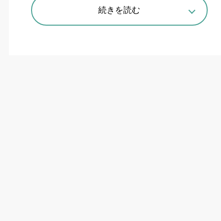
続きを読む
「日本のお客様は、動き始めれば速い」。
DMG
森精機の森雅彦社長は上半期決算の場で、国内に
おける金属
AM
市場の広がりに対する確信を語っ
た。今年の
4
月に奈良商品開発センタ（奈良市）
の
1
階に「
AM
イノベーションセンタ」を開所し、
DMG
森精機
Additive
として
AM
部門を分社化。
「指向性エネルギー堆積（
DED
）方式や選択的
レーザ溶融法（
SLM
）方式、それぞれ半分ずつで
現状約
60
億円ある売り上げを、
2030
年までには
150~160
億円に持っていく。孵化期から巣立ち、
採算が明確にとれるようにする」と狙いを説明し
た。
「国内でも最近パウダーベッド方式を求めるユー