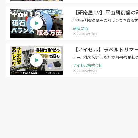
【研磨屋TV】平面研削盤の砥石のバラン
研磨屋TV
2026年05月18日
【アイセル】ラベルトリマー 
サーボ化で安定した打抜 多様な形状
アイセル株式会社
2025年09月05日