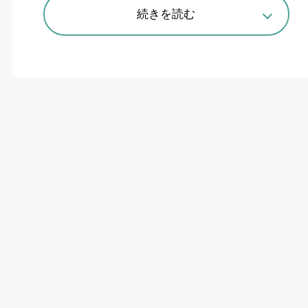
続きを読む
難削材向け、新主軸を採用