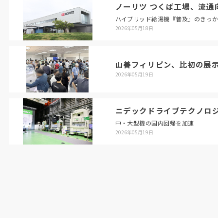
ノーリツ つくば工場、流通
ハイブリッド給湯機『普及』のきっ
2026年05月18日
山善フィリピン、比初の展
2026年05月19日
ニデックドライブテクノロ
中・大型機の国内回帰を加速
2026年05月19日