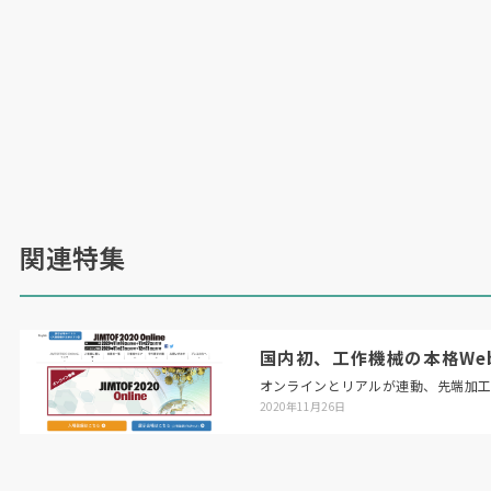
関連特集
国内初、工作機械の本格Web展「
オンラインとリアルが連動、先端加
2020年11月26日