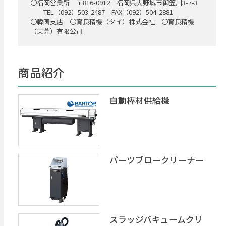
〇福岡営業所 〒816-0912 福岡県大野城市御笠川3-7-3
TEL（092）503-2487 FAX（092）504-2881
〇韓国支店 〇育良精機（タイ）株式会社 〇育良精機
（東莞）有限公司
商品紹介
自動棒材供給機
パーツブロークリーナー
スラッジバキュームクリ