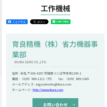
工作機械
シェアする
育良精機（株）省力機器事
業部
IKURA SEIKI CO.,LTD.
住所 : 本社 〒300-4297 茨城県つくば市寺具1395-1
電話 : （029）869-1212（代） fax : （029）869-1083
メールアドレス : eigyouhonbu@ikura.com
ホームページ :
http://www.ikura.com
お問い合わせ