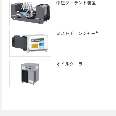
中圧クーラント装置
ミストチェンジャー®️
オイルクーラー