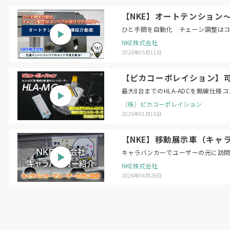
【NKE】オートテンション
ひと手間を自動化 チェーン調整は
NKE株式会社
2026年05月11日
【ピカコーポレイション】可搬
最大8台までのHLA-ADCを無線仕
（株）ピカコーポレイション
2026年01月19日
【NKE】移動展示車（キャ
キャラバンカーでユーザーの元に訪
NKE株式会社
2026年04月28日