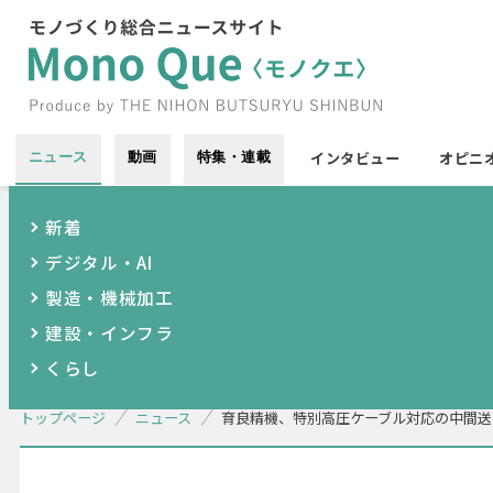
インタビュー
オピニ
ニュース
動画
特集・連載
新着
デジタル・AI
製造・機械加工
建設・インフラ
くらし
トップページ
ニュース
育良精機、特別高圧ケーブル対応の中間送