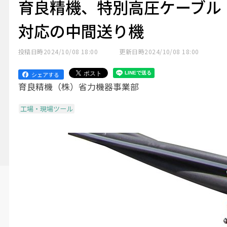
育良精機、特別高圧ケーブル
対応の中間送り機
投稿日時
2024/10/08 18:00
更新日時
2024/10/08 18:00
シェアする
育良精機（株）省力機器事業部
工場・現場ツール