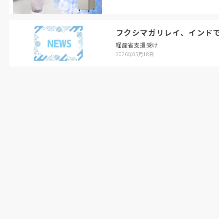
フクシマガリレイ、インド
経産省支援受け
2026年05月18日