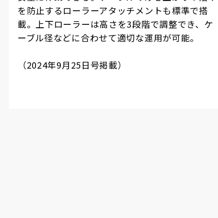
を防止するローラーアタッチメントも標準で搭
載。上下ローラーは高さを
3
段階で調整でき、ケ
ーブル径などに合わせて適切な運用が可能。
（
2024
年
9
月
25
日号掲載）