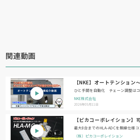
関連動画
【NKE】オートテンション
ひと手間を自動化 チェーン調整は
NKE株式会社
2026年05月11日
【ピカコーポレイション】可搬
最大8台までのHLA-ADCを無線仕
（株）ピカコーポレイション