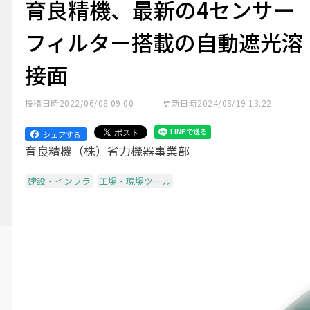
育良精機、最新の4センサー
フィルター搭載の自動遮光溶
接面
投稿日時
2022/06/08 09:00
更新日時
2024/08/19 13:22
シェアする
育良精機（株）省力機器事業部
建設・インフラ
工場・現場ツール