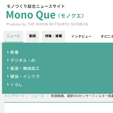
インタビュー
オピニ
ニュース
動画
特集・連載
新着
デジタル・AI
製造・機械加工
建設・インフラ
くらし
トップページ
ニュース
育良精機、最新の4センサーフィルター搭