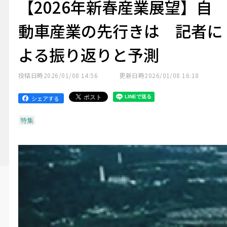
【2026年新春産業展望】自
動車産業の先行きは 記者に
よる振り返りと予測
投稿日時
2026/01/08 14:56
更新日時
2026/01/08 16:18
シェアする
特集