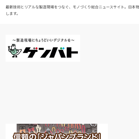
最新技術とリアルな製造現場をつなぐ、モノづくり総合ニュースサイト。日本
します。
日産の新エルグランド
加えて経営問題によるブランド力の低下も響き、
コロナ禍前と比較すると
33
.
9%
も減少している。