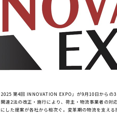
 第4回 INNOVATION EXPO」が9月10日からの
関連2法の改正・施行により、荷主・物流事業者の対
マにした提案が各社から相次ぐ。変革期の物流を支える