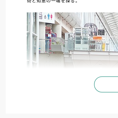
術と知恵の一端を探る。