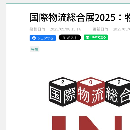
国際物流総合展2025
投稿日時
2025/09/08 15:16
更新日時
2025/09/
シェアする
特集