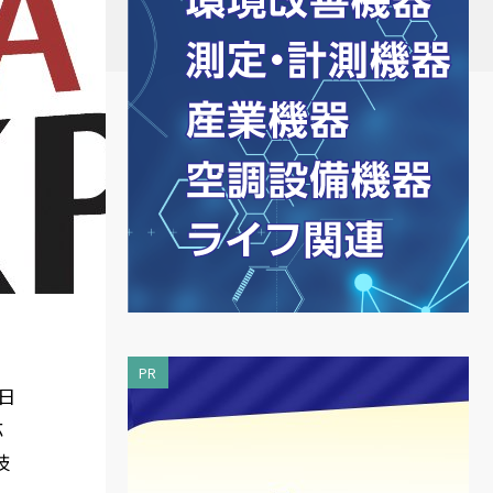
PR
3日
応
技