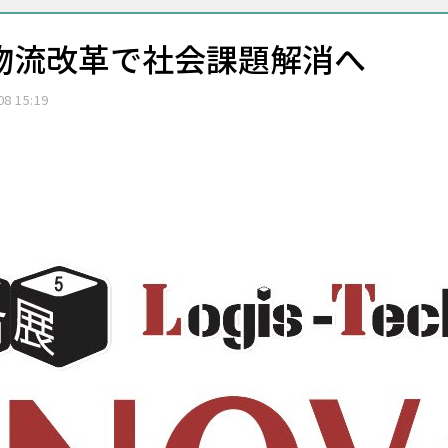
：物流改革で社会課題解消へ
08 15:19