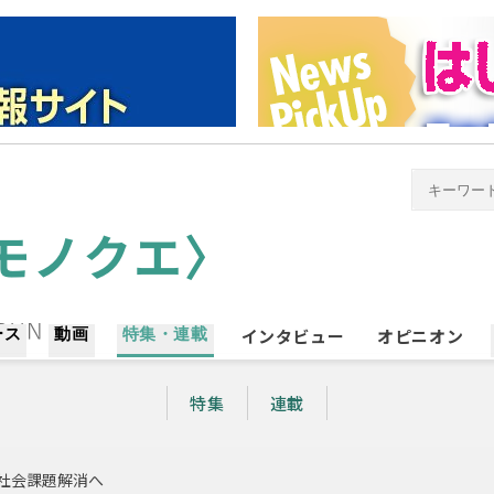
ース
動画
特集・連載
インタビュー
オピニオン
特集
連載
で社会課題解消へ