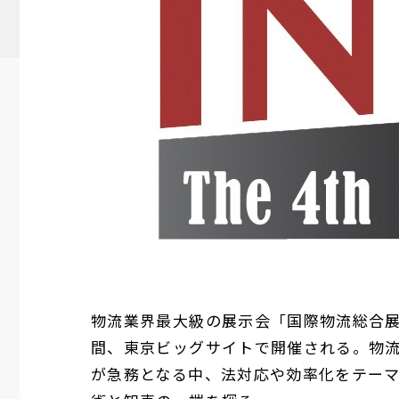
物流業界最大級の展示会「国際物流総合展2025
間、東京ビッグサイトで開催される。物流
が急務となる中、法対応や効率化をテー